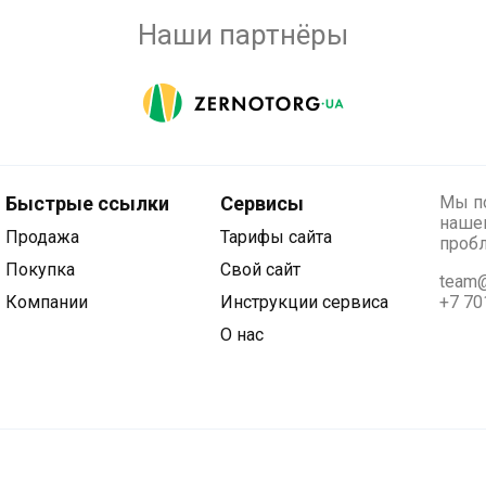
Наши партнёры
Быстрые ссылки
Сервисы
Мы по
нашег
Продажа
Тарифы сайта
проб
Покупка
Свой сайт
team@
Компании
Инструкции сервиса
+7 70
О нас