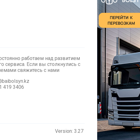
стоянно работаем над развитием
о сервиса. Если вы столкнулись с
лемами cвяжитесь с нами
baibolsyn.kz
1 419 3406
Version: 3.27