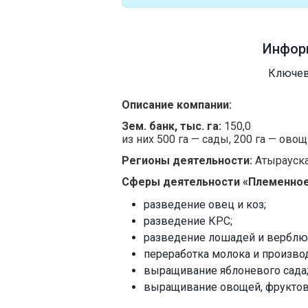
Инфор
Ключев
Описание компании:
Зем. банк, тыс. га:
150,0
из них 500 га — сады, 200 га — овощ
Регионы деятельности:
Атырауска
Сферы деятельности «Племенное
разведение овец и коз;
разведение КРС;
разведение лошадей и верблю
переработка молока и произво
выращивание яблоневого сада
выращивание овощей, фруктов