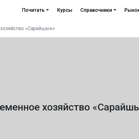
Почитать
Курсы
Справочники
Рыно
хозяйство «Сарайшык»
еменное хозяйство «Сарайш