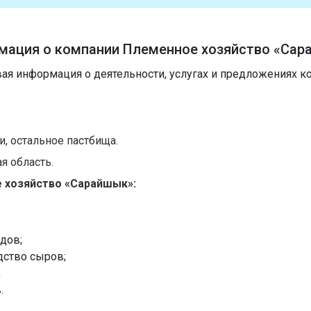
мация о компании Племенное хозяйство «Сар
ая информация о деятельности, услугах и предложениях к
и, остальное пастбища.
я область.
 хозяйство «Сарайшык»:
дов;
дство сыров;
;
.