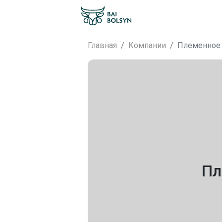
Главная
Компании
Племенное 
Пл