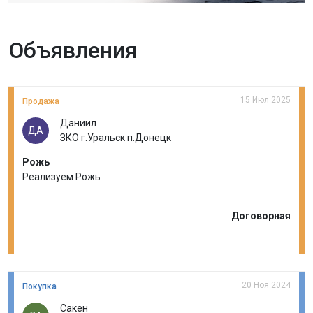
Объявления
15 Июл 2025
Продажа
Даниил
ДА
ЗКО г.Уральск п.Донецк
Рожь
Реализуем Рожь
Договорная
20 Ноя 2024
Покупка
Сакен