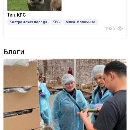
Тип:
КРС
Костромская порода
КРС
Мясо-молочные
1935
Блоги