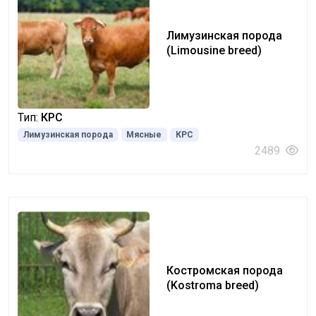
Лимузинская порода
(Limousine breed)
Тип:
КРС
Лимузинская порода
Мясные
КРС
2489
Костромская порода
(Kostroma breed)