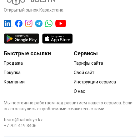
Открытый рынок Казахстана
Быстрые ссылки
Сервисы
Продажа
Тарифы сайта
Покупка
Свой сайт
Компании
Инструкции сервиса
О нас
Мы постоянно работаем над развитием нашего сервиса. Если
вы столкнулись с проблемами cвяжитесь с нами
team@baibolsyn.kz
+7 701 419 3406