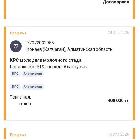
Договорная
24 Апр 2026
Продажа
77072032955
77
Конаев (Капчагай), Алматинская область
КРС молодняк молочного стада
Продаю скот КРС, порода Алатауская
КРС
Алатауская
КРС
Алатауская
Тенге нал.
400 000 тг
голов
16 Апр 2026
Продажа