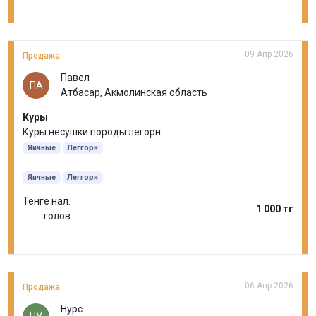
09 Апр 2026
Продажа
Павел
ПА
Атбасар, Акмолинская область
Куры
Куры несушки породы легорн
Яичные
Леггорн
Яичные
Леггорн
Тенге нал.
1 000 тг
голов
06 Апр 2026
Продажа
Нурс