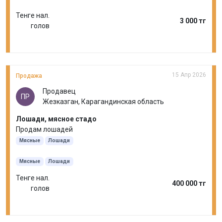
Тенге нал.
3 000 тг
голов
15 Апр 2026
Продажа
Продавец
ПР
Жезказган, Карагандинская область
Лошади, мясное стадо
Продам лошадей
Мясные
Лошади
Мясные
Лошади
Тенге нал.
400 000 тг
голов