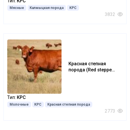
Тип:
КРС
Мясные
Калмыцкая порода
КРС
3832
Красная степная
порода (Red steppe
breed)
Тип:
КРС
Молочные
КРС
Красная степная порода
2773