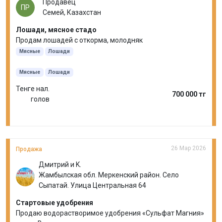
Продавец
ПР
Семей, Казахстан
Лошади, мясное стадо
Продам лошадей с откорма, молодняк
Мясные
Лошади
Мясные
Лошади
Тенге нал.
700 000 тг
голов
26 Мар 2026
Продажа
Дмитрий и K.
Жамбылская обл. Меркенский район. Село
Сыпатай. Улица Центральная 64
Стартовые удобрения
Продаю водорастворимое удобрения «Сульфат Магния»