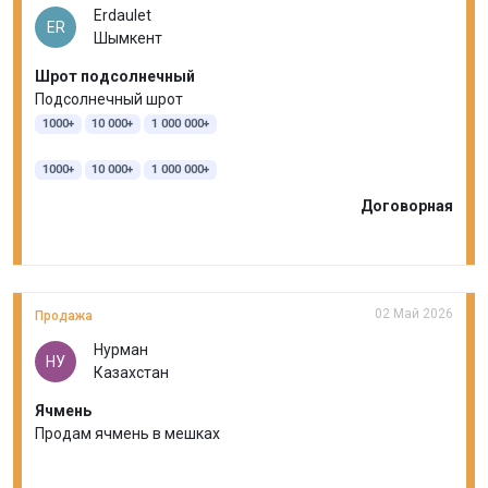
Erdaulet
ER
Шымкент
Шрот подсолнечный
Подсолнечный шрот
1000+
10 000+
1 000 000+
1000+
10 000+
1 000 000+
Договорная
02 Май 2026
Продажа
Нурман
НУ
Казахстан
Ячмень
Продам ячмень в мешках