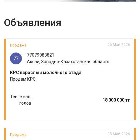
Объявления
05 Май 2026
Продажа
77079083821
77
Аксай, Западно-Казахстанская область
КРС взрослый молочного стада
Продам КРС
Тенге нал.
18 000 000 тг
голов
05 Май 2026
Продажа