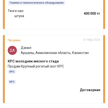
Техника и технологическое оборудование
Тенге нал.
400 000 тг
штука
31 Мар 2026
Продажа
Данил
ДА
Аршалы, Акмолинская область, Казахстан
КРС молодняк мясного стада
Продам Крупный рогатый скот КРС
КРС
КРС
Договорная