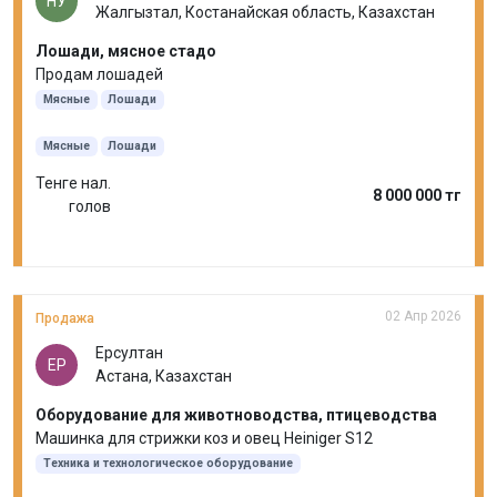
НУ
Жалгызтал, Костанайская область, Казахстан
Лошади, мясное стадо
Продам лошадей
Мясные
Лошади
Мясные
Лошади
Тенге нал.
8 000 000 тг
голов
02 Апр 2026
Продажа
Ерсултан
ЕР
Астана, Казахстан
Оборудование для животноводства, птицеводства
Машинка для стрижки коз и овец Heiniger S12
Техника и технологическое оборудование