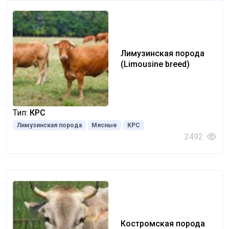
Лимузинская порода
(Limousine breed)
Тип:
КРС
Лимузинская порода
Мясные
КРС
2492
Костромская порода