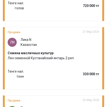
Тенге нал.
720 000 тг
голов
27 Мар 2026
Продажа
Лика N
ЛN
Казахстан
Семена масличных культур
Лен семенной Кустанайский янтарь 2 реп.
Тенге нал.
330 000 тг
тонн
26 Мар 2026
Продажа