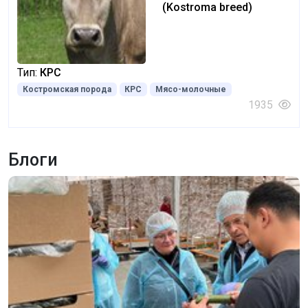
(Kostroma breed)
Тип:
КРС
Костромская порода
КРС
Мясо-молочные
1935
Блоги