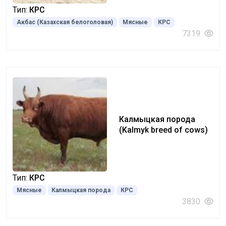
Тип:
КРС
Акбас (Казахская белоголовая)
Мясные
КРС
7319
Калмыцкая порода
(Kalmyk breed of cows)
Тип:
КРС
Мясные
Калмыцкая порода
КРС
3830