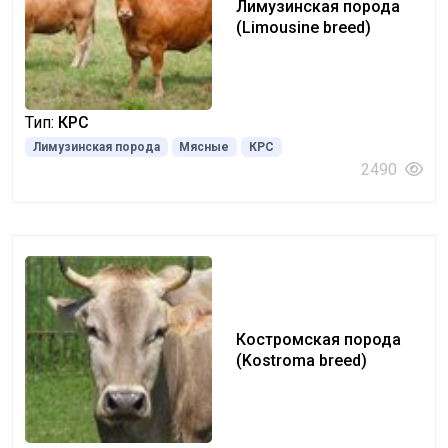
Лимузинская порода
(Limousine breed)
Тип:
КРС
Лимузинская порода
Мясные
КРС
2490
Костромская порода
(Kostroma breed)