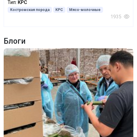
Тип:
КРС
Костромская порода
КРС
Мясо-молочные
1935
Блоги