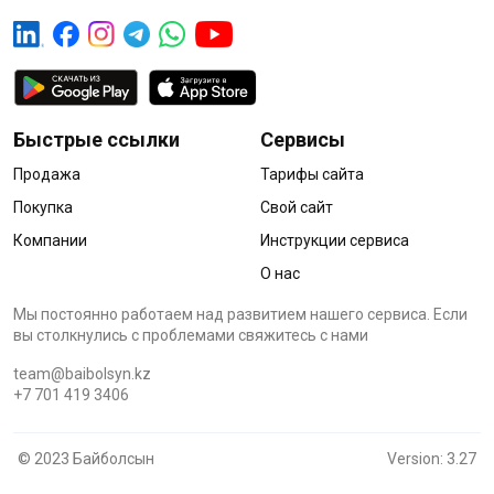
Быстрые ссылки
Сервисы
Продажа
Тарифы сайта
Покупка
Свой сайт
Компании
Инструкции сервиса
О нас
Мы постоянно работаем над развитием нашего сервиса. Если
вы столкнулись с проблемами cвяжитесь с нами
team@baibolsyn.kz
+7 701 419 3406
© 2023 Байболсын
Version: 3.27