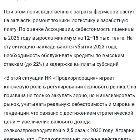
При этом производственные затраты фермеров растут:
на запчасти, ремонт техники, логистику и заработную
плату. По оценке Ассоциации, себестоимость пшеницы
в 2025 году выросла минимум на
12–15 тыс.
тенге. На
эту ситуацию накладываются убытки 2023 года,
необходимость обслуживать кредиты по высоким
ставкам (до
22
%) и задержка выплаты субсидий.
«В этой ситуации НК «Продкорпорация» играет
ключевую роль в регулировании зернового рынка. Она
призвана не только закупать зерно, но и анализировать
рынок, учитывать реальную себестоимость и мировые
тенденции, что связано с достижением стратегической
цели — увеличение валового дохода
сельхозпроизводителей в
2,5
раза к 2030 году. Аграрии
уверены, что «Продкорпорация» должна действовать