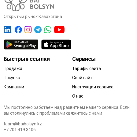
Открытый рынок Казахстана
Быстрые ссылки
Сервисы
Продажа
Тарифы сайта
Покупка
Свой сайт
Компании
Инструкции сервиса
О нас
Мы постоянно работаем над развитием нашего сервиса. Если
вы столкнулись с проблемами cвяжитесь с нами
team@baibolsyn.kz
+7 701 419 3406