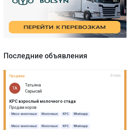
Последние объявления
Вчера
Продажа
Татьяна
ТА
Сарысай
КРС взрослый молочного стада
Продам коров
Мясо-молочные
Молочные
КРС
Whatsapp
Мясо-молочные
Молочные
КРС
Whatsapp