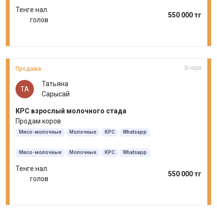
Тенге нал.
550 000 тг
голов
Вчера
Продажа
Татьяна
ТА
Сарысай
КРС взрослый молочного стада
Продам коров
Мясо-молочные
Молочные
КРС
Whatsapp
Мясо-молочные
Молочные
КРС
Whatsapp
Тенге нал.
550 000 тг
голов