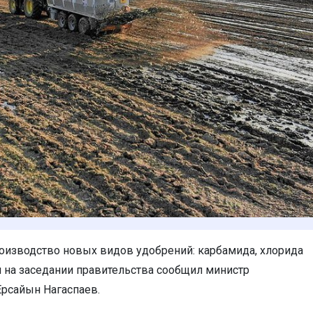
роизводство новых видов удобрений: карбамида, хлорида
м на заседании правительства сообщил министр
рсайын Нагаспаев.