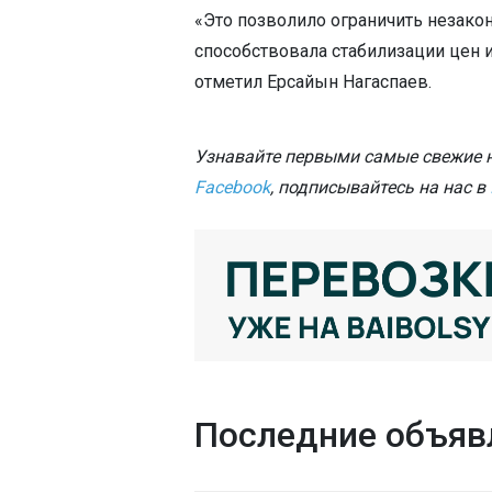
«Это позволило ограничить незако
способствовала стабилизации цен 
отметил Ерсайын Нагаспаев.
Узнавайте первыми самые свежие н
Facebook
, подписывайтесь на нас в
Последние объяв