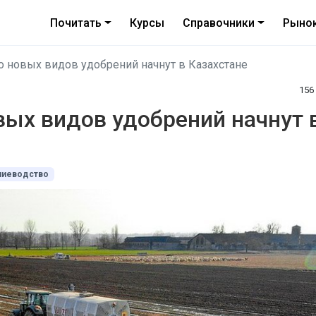
Почитать
Курсы
Справочники
Рыно
 новых видов удобрений начнут в Казахстане
15
ых видов удобрений начнут 
ниеводство