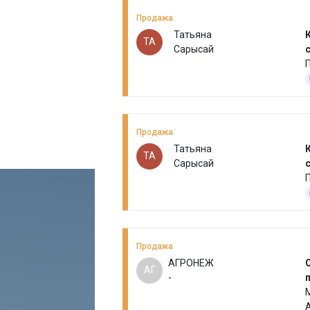
Продажа
Татьяна
ТА
Сарысай
Продажа
Татьяна
ТА
Сарысай
Продажа
АГРОНЕЖ
АГ
-
п