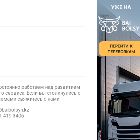
стоянно работаем над развитием
о сервиса. Если вы столкнулись с
лемами cвяжитесь с нами
baibolsyn.kz
1 419 3406