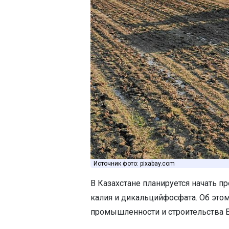
Источник фото: pixabay.com
В Казахстане планируется начать п
калия и дикальцийфосфата. Об это
промышленности и строительства Е