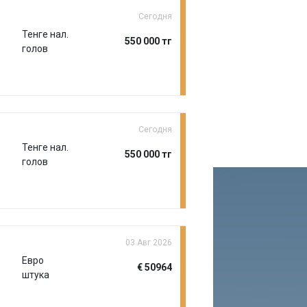
Сегодня
Тенге нал.
550 000 тг
голов
Сегодня
Тенге нал.
550 000 тг
голов
03 Авг 2026
Евро
€ 50964
штука