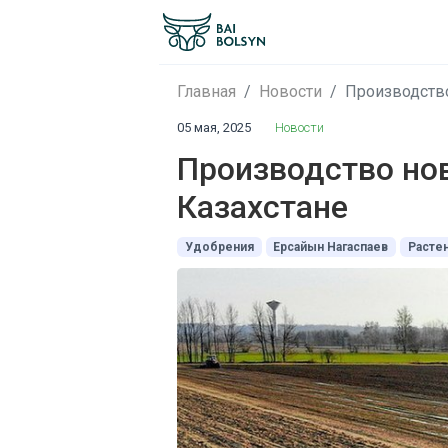
Главная
Новости
Производство
05 мая, 2025
Новости
Производство нов
Казахстане
Удобрения
Ерсайын Нагаспаев
Расте