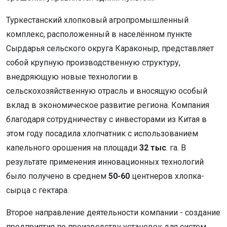
Туркестанский хлопковый агропромышленный
комплекс, расположенный в населённом пункте
Сырдарья сельского округа Караконыр, представляет
собой крупную производственную структуру,
внедряющую новые технологии в
сельскохозяйственную отрасль и вносящую особый
вклад в экономическое развитие региона. Компания
благодаря сотрудничеству с инвесторами из Китая в
этом году посадила хлопчатник с использованием
капельного орошения на площади
32 тыс
. га. В
результате применения инновационных технологий
было получено в среднем
50-60
центнеров хлопка-
сырца с гектара.
Второе направление деятельности компании - создание
предприятия по производству установок для систем