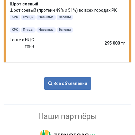
Шрот соевый
Шрот соевый (протеин 49% и 51%) во всех городах РК
КРС
Птицы
Насыпью
Вагоны
КРС
Птицы
Насыпью
Вагоны
Тенге с НДС
295 000 тг
тонн
Все объявления
Наши партнёры