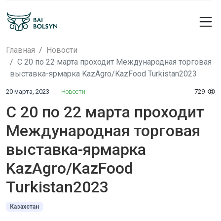
Главная
Новости
С 20 по 22 марта проходит Международная торговая
выставка-ярмарка KazAgro/KazFood Turkistan2023
20 марта, 2023
Новости
729
С 20 по 22 марта проходит
Международная торговая
выставка-ярмарка
KazAgro/KazFood
Turkistan2023
Казахстан