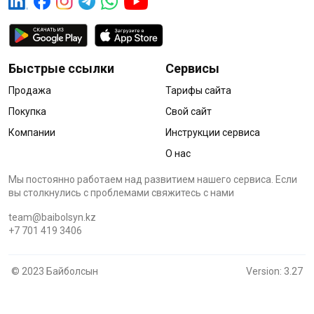
Быстрые ссылки
Сервисы
Продажа
Тарифы сайта
Покупка
Свой сайт
Компании
Инструкции сервиса
О нас
Мы постоянно работаем над развитием нашего сервиса. Если
вы столкнулись с проблемами cвяжитесь с нами
team@baibolsyn.kz
+7 701 419 3406
© 2023 Байболсын
Version: 3.27