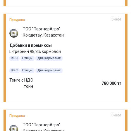
Вчера
Продажа
ТОО "ПартнерАгро"
Кокшетау, Казахстан
Добавки и премиксы
L-треонин 98,8% кормовой
КРС
Птицы
Для кормовых
КРС
Птицы
Для кормовых
Тенге с НДС
780 000 тг
тонн
Вчера
Продажа
ТОО "ПартнерАгро"