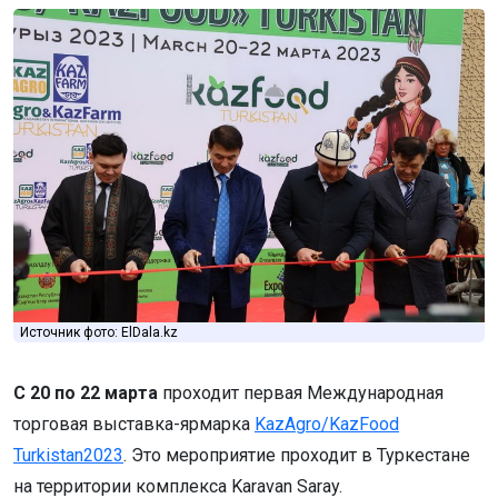
Источник фото: ElDala.kz
С 20 по 22 марта
проходит
первая Международная
торговая выставка-ярмарка
KazAgro/KazFood
Turkistan2023
. Это мероприятие проходит в Туркестане
на территории комплекса Karavan Saray.