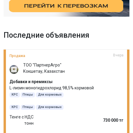
Последние объявления
Вчера
Продажа
ТОО "ПартнерАгро"
Кокшетау, Казахстан
Добавки и премиксы
L-лизин моногидрохлорид 98,5% кормовой
КРС
Птицы
Для кормовых
КРС
Птицы
Для кормовых
Тенге с НДС
730 000 тг
тонн