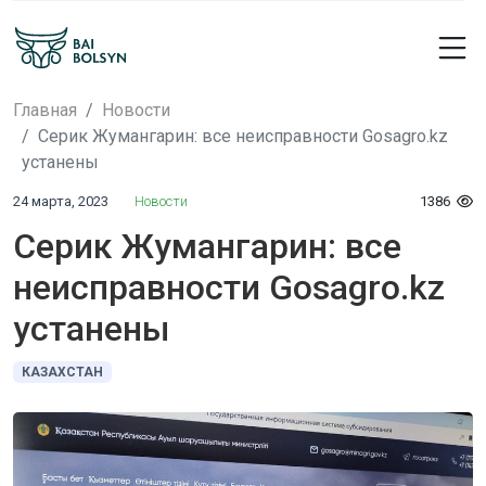
Главная
Новости
Серик Жумангарин: все неисправности Gosagro.kz
устанены
24 марта, 2023
Новости
1386
Серик Жумангарин: все
неисправности Gosagro.kz
устанены
КАЗАХСТАН