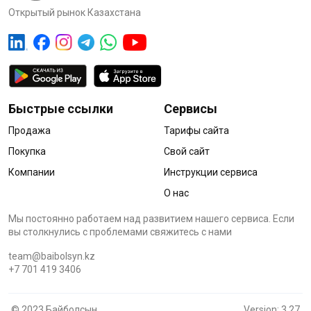
Открытый рынок Казахстана
Быстрые ссылки
Сервисы
Продажа
Тарифы сайта
Покупка
Свой сайт
Компании
Инструкции сервиса
О нас
Мы постоянно работаем над развитием нашего сервиса. Если
вы столкнулись с проблемами cвяжитесь с нами
team@baibolsyn.kz
+7 701 419 3406
© 2023 Байболсын
Version: 3.27