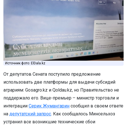
Источник фото: ElDala.kz
От депутатов Сената поступило предложение
использовать две платформы для выдачи субсидий
аграриям: Gosagro.kz и Qoldau.kz, но Правительство не
поддержало его. Вице-премьер – министр торговли и
интеграции
Серик Жумангарин
сообщил в своем ответе
на
депутатский запрос
. Как сообщалось Минсельхоз
устранил все возникшие технические сбои