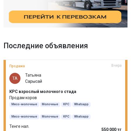
Последние объявления
Вчера
Продажа
Татьяна
ТА
Сарысай
КРС взрослый молочного стада
Продам коров
Мясо-молочные
Молочные
КРС
Whatsapp
Мясо-молочные
Молочные
КРС
Whatsapp
Тенге нал.
550 000 тг