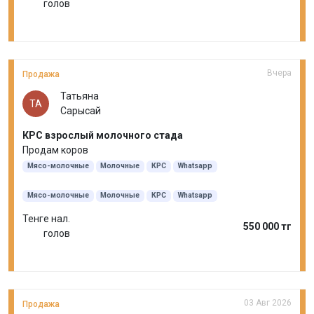
голов
Вчера
Продажа
Татьяна
ТА
Сарысай
КРС взрослый молочного стада
Продам коров
Мясо-молочные
Молочные
КРС
Whatsapp
Мясо-молочные
Молочные
КРС
Whatsapp
Тенге нал.
550 000 тг
голов
03 Авг 2026
Продажа