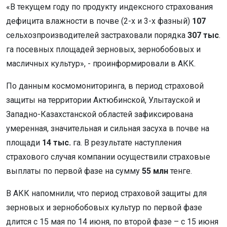
«В текущем году по продукту индексного страхования
дефицита влажности в почве (2-х и 3-х фазный)
107
сельхозпроизводителей застраховали порядка
307 тыс
.
га посевных площадей зерновых, зернобобовых и
масличных культур», - проинформировали в АКК.
По данным космомониторинга, в период страховой
защиты на территории Актюбинской, Улытауской и
Западно-Казахстанской областей зафиксирована
умеренная, значительная и сильная засуха в почве на
площади
14 тыс.
га. В результате наступления
страхового случая компании осуществили страховые
выплаты по первой фазе на сумму
55 млн
тенге.
В АКК напомнили, что период страховой защиты для
зерновых и зернобобовых культур по первой фазе
длится с 15 мая по 14 июня, по второй фазе – с 15 июня