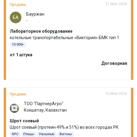
21 Июл 2026
Продажа
Бауржан
БА
-
Лабораторное оборудование
котельные транспортабельные «Виктория» БМК тип 1
10 000+
от 1 штука
Договорная
15 Июл 2026
Продажа
ТОО "ПартнерАгро"
Кокшетау, Казахстан
Шрот соевый
Шрот соевый (протеин 49% и 51%) во всех городах РК
КРС
Птицы
Насыпью
Вагоны