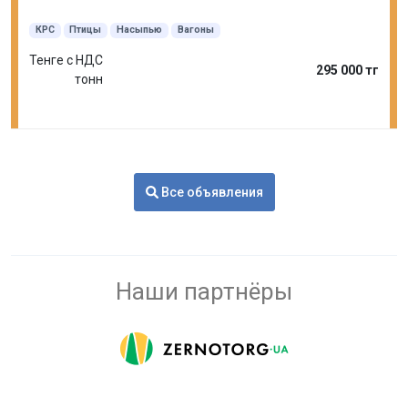
КРС
Птицы
Насыпью
Вагоны
Тенге с НДС
295 000 тг
тонн
Все объявления
Наши партнёры