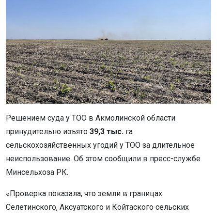
Решением суда у ТОО в Акмолинской области
принудительно изъято
39,3 тыс.
га
сельскохозяйственных угодий у ТОО за длительное
неиспользование. Об этом сообщили в пресс-службе
Минсельхоза РК.
«Проверка показала, что земли в границах
Селетинского, Аксуатского и Койтаского сельских