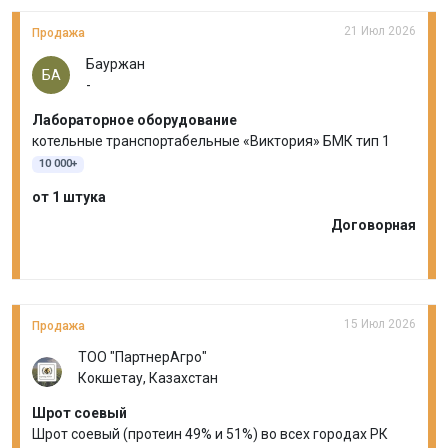
21 Июл 2026
Продажа
Бауржан
БА
-
Лабораторное оборудование
котельные транспортабельные «Виктория» БМК тип 1
10 000+
от 1 штука
Договорная
15 Июл 2026
Продажа
ТОО "ПартнерАгро"
Кокшетау, Казахстан
Шрот соевый
Шрот соевый (протеин 49% и 51%) во всех городах РК