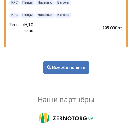
КРС
Птицы
Насыпью
Вагоны
КРС
Птицы
Насыпью
Вагоны
Тенге с НДС
295 000 тг
тонн
Все объявления
Наши партнёры