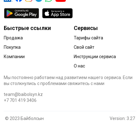
Быстрые ссылки
Сервисы
Продажа
Тарифы сайта
Покупка
Свой сайт
Компании
Инструкции сервиса
О нас
Мы постоянно работаем над развитием нашего сервиса. Если
вы столкнулись с проблемами cвяжитесь с нами
team@baibolsyn.kz
+7 701 419 3406
© 2023 Байболсын
Version: 3.27