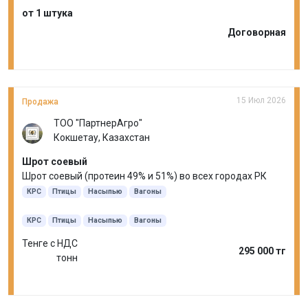
от 1 штука
Договорная
15 Июл 2026
Продажа
ТОО "ПартнерАгро"
Кокшетау, Казахстан
Шрот соевый
Шрот соевый (протеин 49% и 51%) во всех городах РК
КРС
Птицы
Насыпью
Вагоны
КРС
Птицы
Насыпью
Вагоны
Тенге с НДС
295 000 тг
тонн