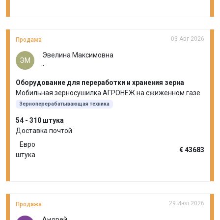
03 Авг 2026
Продажа
Эвелина Максимовна
ЭМ
-
Оборудование для переработки и хранения зерна
Мобильная зерносушилка АГРОНЕЖ на сжиженном газе
Зерноперерабатывающая техника
54 - 310 штука
Доставка почтой
Евро
€ 43683
штука
29 Июл 2026
Продажа
Андрей