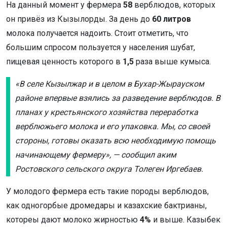
На данный момент у фермера
58
верблюдов, которых
он привёз из Кызылорды. За день до
60 литров
молока получается надоить. Стоит отметить, что
большим спросом пользуется у населения шубат,
пищевая ценность которого в
1,5
раза выше кумыса.
«В селе Кызылжар и в целом в Бухар-Жырауском
районе впервые взялись за разведение верблюдов. В
планах у крестьянского хозяйства переработка
верблюжьего молока и его упаковка. Мы, со своей
стороны, готовы оказать всю необходимую помощь
начинающему фермеру», — сообщил аким
Ростовского сельского округа Толеген Иргебаев.
У молодого фермера есть такие породы верблюдов,
как одногорбые дромедары и казахские бактрианы,
котореы дают молоко жирностью
4%
и выше. Казыбек