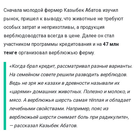
Сначала молодой фермер Казыбек Абатов изучил
рынок, пришел к выводу, что животные не требуют
особых затрат и неприхотливы, а продукция
верблюдоводства всегда в цене. Далее он стал
участником программы кредитования и на
47 млн
тенге
организовал верблюжью ферму.
«Когда брал кредит, рассматривал разные варианты.
На семейном совете решили разводить верблюдов.
Ведь не зря же казахи в древности называли их
«царями» домашних животных. Полезно и молоко, и
мясо. А верблюжья шерсть самая тёплая и обладает
лечебными свойствами. Например, пояс из
верблюжьей шерсти снимает боль при радикулите»,
— рассказал Казыбек Абатов.