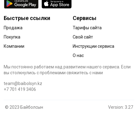
Быстрые ссылки
Сервисы
Продажа
Тарифы сайта
Покупка
Свой сайт
Компании
Инструкции сервиса
О нас
Мы постоянно работаем над развитием нашего сервиса. Если
вы столкнулись с проблемами cвяжитесь с нами
team@baibolsyn.kz
+7 701 419 3406
© 2023 Байболсын
Version: 3.27