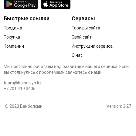
Быстрые ссылки
Сервисы
Продажа
Тарифы сайта
Покупка
Свой сайт
Компании
Инструкции сервиса
О нас
Мы постоянно работаем над развитием нашего сервиса. Если
вы столкнулись с проблемами cвяжитесь с нами
team@baibolsyn.kz
+7 701 419 3406
© 2023 Байболсын
Version: 3.27