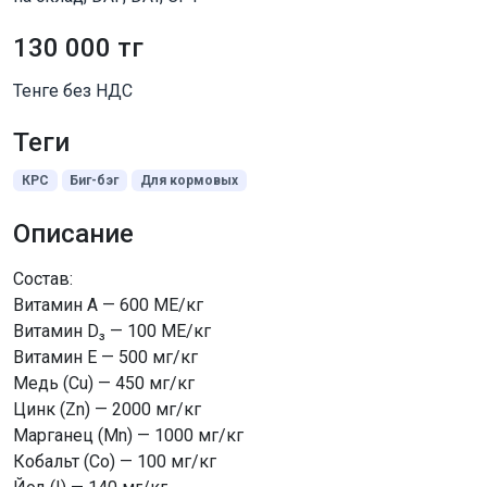
130 000 тг
Тенге без НДС
Теги
КРС
Биг-бэг
Для кормовых
Описание
Состав:
Витамин A — 600 МЕ/кг
Витамин D₃ — 100 МЕ/кг
Витамин E — 500 мг/кг
Медь (Cu) — 450 мг/кг
Цинк (Zn) — 2000 мг/кг
Марганец (Mn) — 1000 мг/кг
Кобальт (Co) — 100 мг/кг