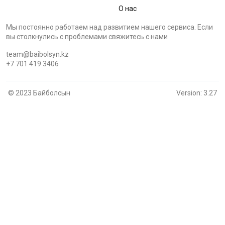
О нас
Мы постоянно работаем над развитием нашего сервиса. Если
вы столкнулись с проблемами cвяжитесь с нами
team@baibolsyn.kz
+7 701 419 3406
© 2023 Байболсын
Version: 3.27