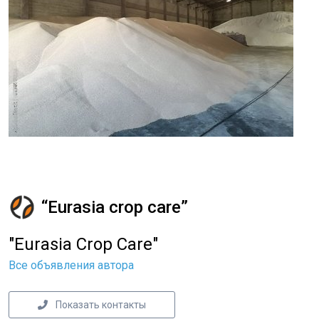
“Eurasia crop care”
"Eurasia Crop Care"
Все объявления автора
Показать контакты