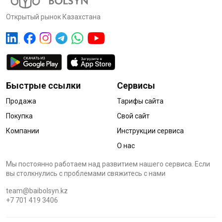
Открытый рынок Казахстана
Быстрые ссылки
Сервисы
Продажа
Тарифы сайта
Покупка
Свой сайт
Компании
Инструкции сервиса
О нас
Мы постоянно работаем над развитием нашего сервиса. Если
вы столкнулись с проблемами cвяжитесь с нами
team@baibolsyn.kz
+7 701 419 3406