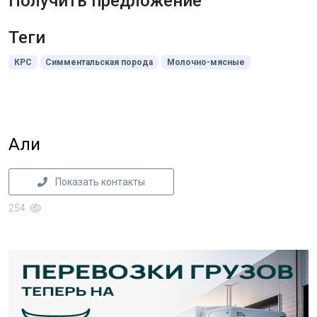
Получить предложение
Теги
КРС
Симментальская порода
Молочно-мясные
Али
Показать контакты
254