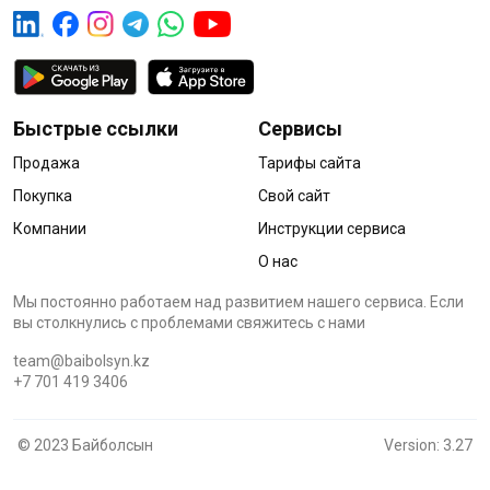
Быстрые ссылки
Сервисы
Продажа
Тарифы сайта
Покупка
Свой сайт
Компании
Инструкции сервиса
О нас
Мы постоянно работаем над развитием нашего сервиса. Если
вы столкнулись с проблемами cвяжитесь с нами
team@baibolsyn.kz
+7 701 419 3406
© 2023 Байболсын
Version: 3.27