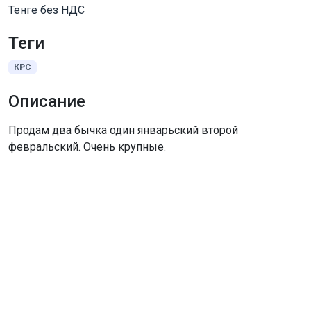
Тенге без НДС
Теги
КРС
Описание
Продам два бычка один январьский второй
февральский. Очень крупные.