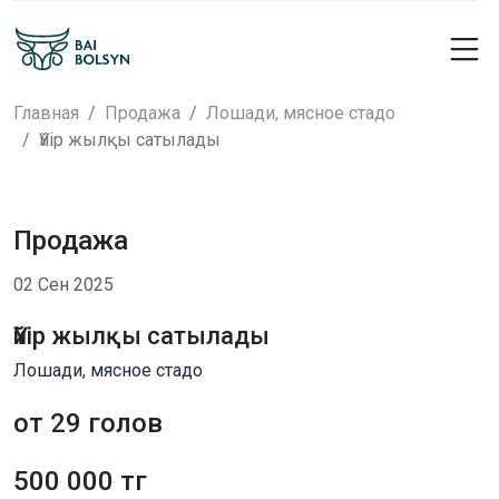
Главная
Продажа
Лошади, мясное стадо
Үйір жылқы сатылады
Продажа
02 Сен 2025
Үйір жылқы сатылады
Лошади, мясное стадо
от 29 голов
500 000 тг