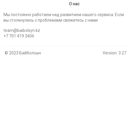
О нас
Мы постоянно работаем над развитием нашего сервиса. Если
вы столкнулись с проблемами cвяжитесь с нами
team@baibolsyn.kz
+7 701 419 3406
© 2023 Байболсын
Version: 3.27