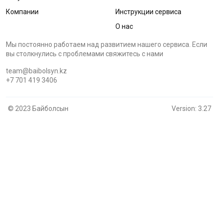
Компании
Инструкции сервиса
О нас
Мы постоянно работаем над развитием нашего сервиса. Если
вы столкнулись с проблемами cвяжитесь с нами
team@baibolsyn.kz
+7 701 419 3406
© 2023 Байболсын
Version: 3.27