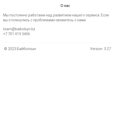
О нас
Мы постоянно работаем над развитием нашего сервиса. Если
вы столкнулись с проблемами cвяжитесь с нами
team@baibolsyn.kz
+7 701 419 3406
© 2023 Байболсын
Version: 3.27