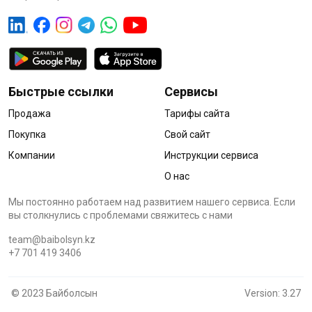
Быстрые ссылки
Сервисы
Продажа
Тарифы сайта
Покупка
Свой сайт
Компании
Инструкции сервиса
О нас
Мы постоянно работаем над развитием нашего сервиса. Если
вы столкнулись с проблемами cвяжитесь с нами
team@baibolsyn.kz
+7 701 419 3406
© 2023 Байболсын
Version: 3.27