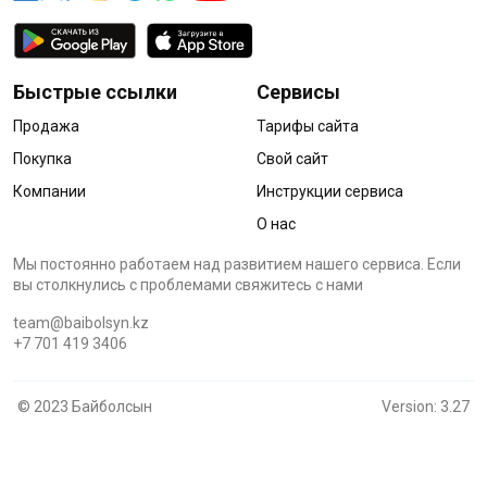
Быстрые ссылки
Сервисы
Продажа
Тарифы сайта
Покупка
Свой сайт
Компании
Инструкции сервиса
О нас
Мы постоянно работаем над развитием нашего сервиса. Если
вы столкнулись с проблемами cвяжитесь с нами
team@baibolsyn.kz
+7 701 419 3406
© 2023 Байболсын
Version: 3.27