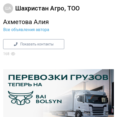
Шахристан Агро, ТОО
ША
Ахметова Алия
Все объявления автора
Показать контакты
168