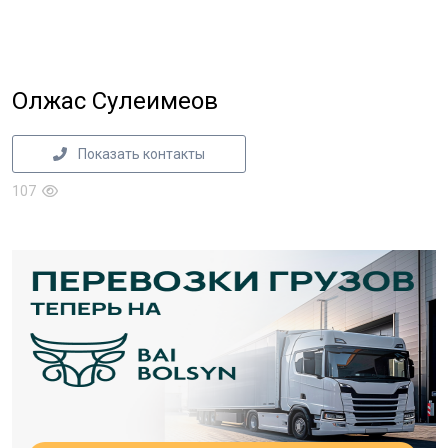
Олжас Сулеимеов
Показать контакты
107