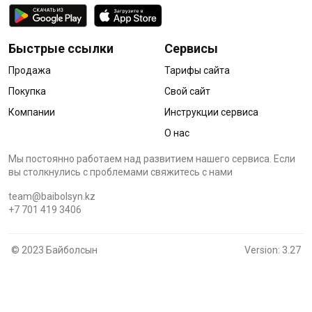
Быстрые ссылки
Сервисы
Продажа
Тарифы сайта
Покупка
Свой сайт
Компании
Инструкции сервиса
О нас
Мы постоянно работаем над развитием нашего сервиса. Если
вы столкнулись с проблемами cвяжитесь с нами
team@baibolsyn.kz
+7 701 419 3406
© 2023 Байболсын
Version: 3.27