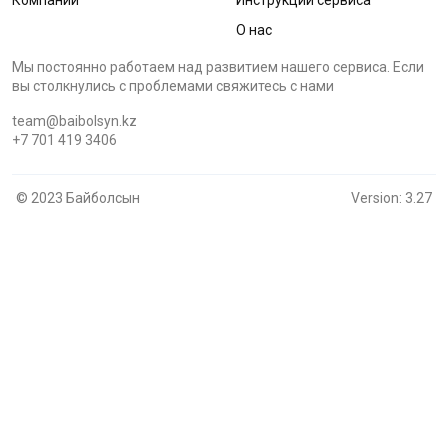
О нас
Мы постоянно работаем над развитием нашего сервиса. Если
вы столкнулись с проблемами cвяжитесь с нами
team@baibolsyn.kz
+7 701 419 3406
© 2023 Байболсын
Version: 3.27