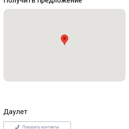
Получить предложение
Даулет
Показать контакты