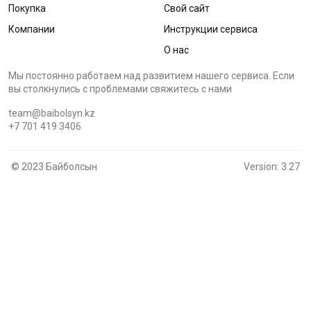
Покупка
Свой сайт
Компании
Инструкции сервиса
О нас
Мы постоянно работаем над развитием нашего сервиса. Если
вы столкнулись с проблемами cвяжитесь с нами
team@baibolsyn.kz
+7 701 419 3406
© 2023 Байболсын
Version: 3.27