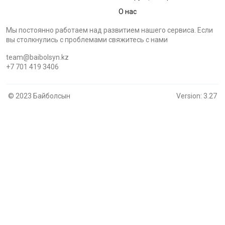
О нас
Мы постоянно работаем над развитием нашего сервиса. Если
вы столкнулись с проблемами cвяжитесь с нами
team@baibolsyn.kz
+7 701 419 3406
© 2023 Байболсын
Version: 3.27