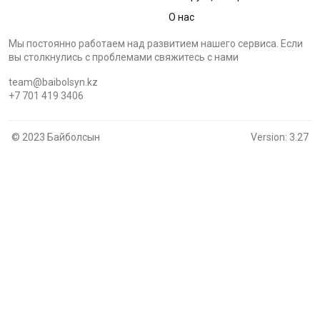
О нас
Мы постоянно работаем над развитием нашего сервиса. Если
вы столкнулись с проблемами cвяжитесь с нами
team@baibolsyn.kz
+7 701 419 3406
© 2023 Байболсын
Version: 3.27