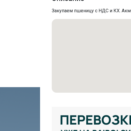
Закупаем пшеницу с НДС и КХ. Акмо