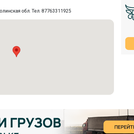
линская обл. Тел. 87763311925