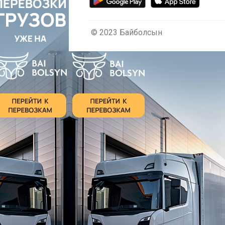
© 2023 Байболсын