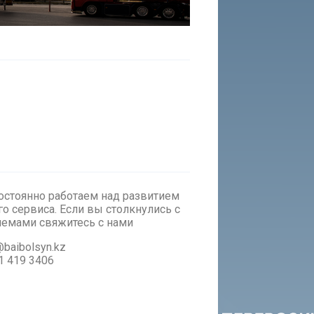
стоянно работаем над развитием
о сервиса. Если вы столкнулись с
лемами cвяжитесь с нами
baibolsyn.kz
1 419 3406