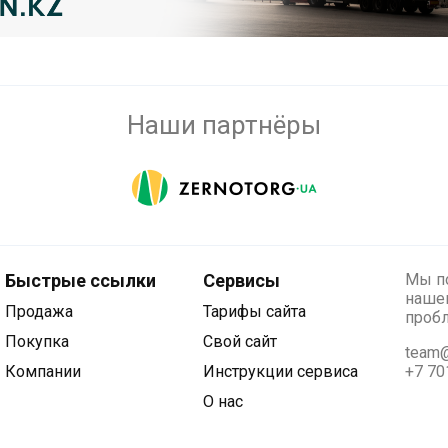
Наши партнёры
Быстрые ссылки
Сервисы
Мы по
нашег
Продажа
Тарифы сайта
проб
Покупка
Свой сайт
team@
Компании
Инструкции сервиса
+7 70
О нас