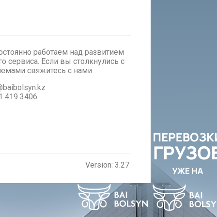
стоянно работаем над развитием
о сервиса. Если вы столкнулись с
лемами cвяжитесь с нами
baibolsyn.kz
1 419 3406
Version: 3.27