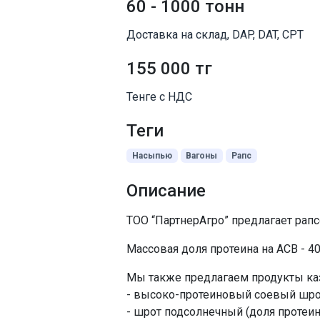
60 - 1000 тонн
Доставка на склад, DAP, DAT, CPT
155 000 тг
Тенге с НДС
Теги
Насыпью
Вагоны
Рапс
Описание
ТОО “ПартнерАгро” предлагает рапс
Массовая доля протеина на АСВ - 4
Мы также предлагаем продукты каз
- высоко-протеиновый соевый шрот 
- шрот подсолнечный (доля протеи