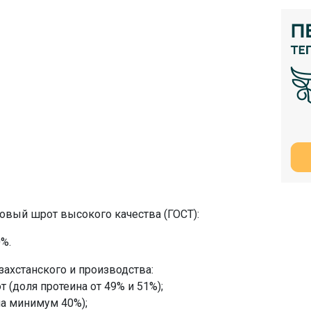
овый шрот высокого качества (ГОСТ):
0%.
ахстанского и производства:
(доля протеина от 49% и 51%);
на минимум 40%);