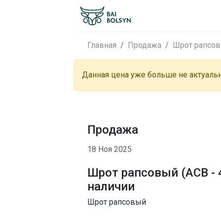
Главная
Продажа
Шрот рапсо
Данная цена уже больше не актуаль
Продажа
18 Ноя 2025
Шрот рапсовый (АСВ - 4
наличии
Шрот рапсовый