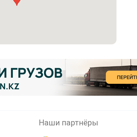
Наши партнёры