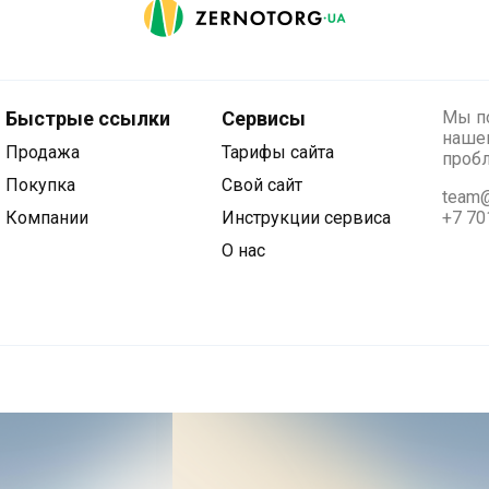
Быстрые ссылки
Сервисы
Мы по
нашег
Продажа
Тарифы сайта
проб
Покупка
Свой сайт
team@
Компании
Инструкции сервиса
+7 70
О нас