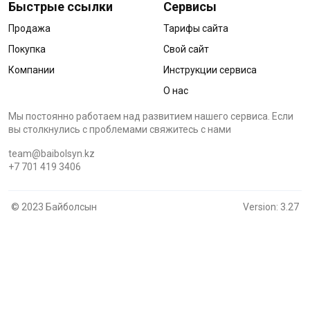
Быстрые ссылки
Сервисы
Продажа
Тарифы сайта
Покупка
Свой сайт
Компании
Инструкции сервиса
О нас
Мы постоянно работаем над развитием нашего сервиса. Если
вы столкнулись с проблемами cвяжитесь с нами
team@baibolsyn.kz
+7 701 419 3406
© 2023 Байболсын
Version: 3.27