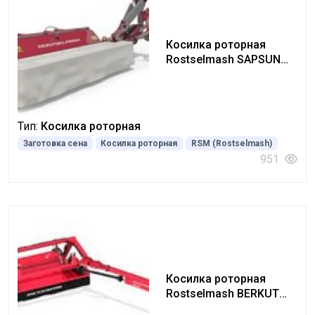
Косилка роторная
Rostselmash SAPSUN
2400
Тип:
Косилка роторная
Заготовка сена
Косилка роторная
RSM (Rostselmash)
951
Косилка роторная
Rostselmash BERKUT
3200