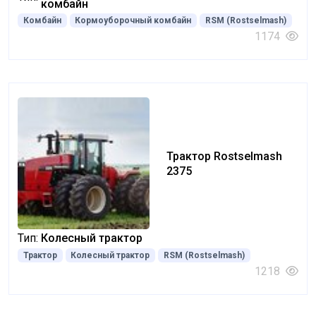
комбайн
Комбайн
Кормоуборочный комбайн
RSM (Rostselmash)
1174
Трактор Rostselmash
2375
Тип:
Колесный трактор
Трактор
Колесный трактор
RSM (Rostselmash)
1218