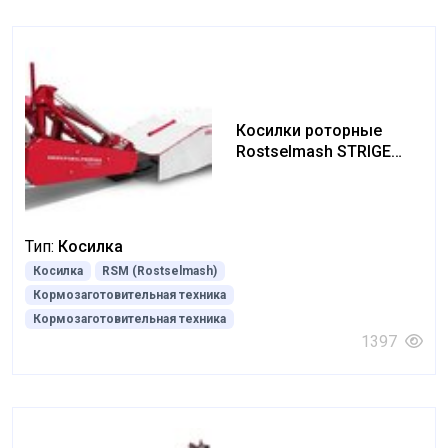
Косилки роторные
Rostselmash STRIGE
2100-3200
Тип:
Косилка
Косилка
RSM (Rostselmash)
Кормозаготовительная техника
Кормозаготовительная техника
1397