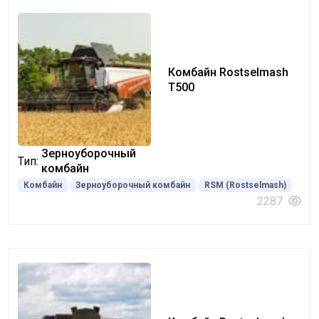
Комбайн Rostselmash
Т500
Зерноуборочный
Тип:
комбайн
Комбайн
Зерноуборочный комбайн
RSM (Rostselmash)
2287