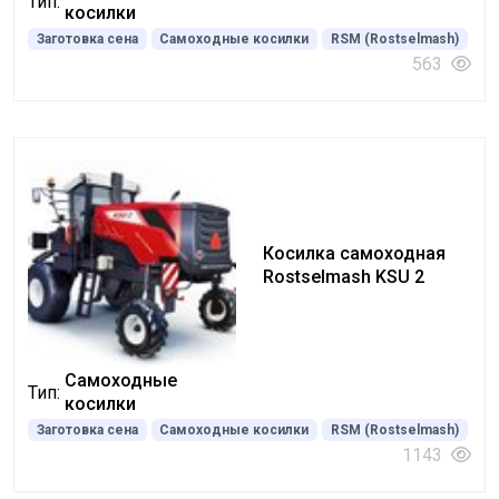
Тип:
косилки
Заготовка сена
Самоходные косилки
RSM (Rostselmash)
563
Косилка самоходная
Rostselmash KSU 2
Самоходные
Тип:
косилки
Заготовка сена
Самоходные косилки
RSM (Rostselmash)
1143