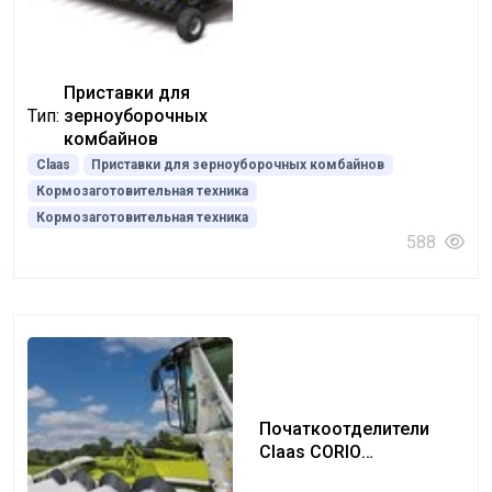
Приставки для
Тип:
зерноуборочных
комбайнов
Claas
Приставки для зерноуборочных комбайнов
Кормозаготовительная техника
Кормозаготовительная техника
588
Початкоотделители
Claas CORIO
CONSPEED/CORIO