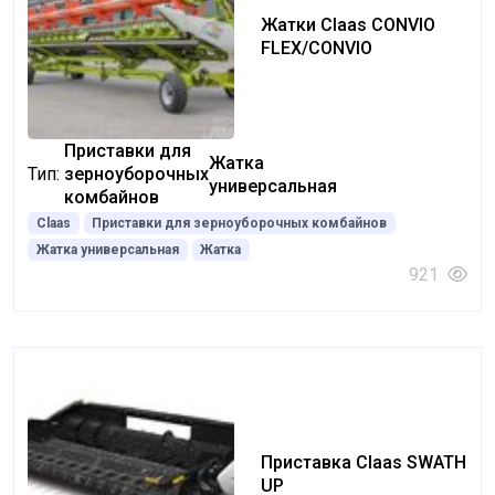
Жатки Claas CONVIO
FLEX/CONVIO
Приставки для
Жатка
Тип:
зерноуборочных
универсальная
комбайнов
Claas
Приставки для зерноуборочных комбайнов
Жатка универсальная
Жатка
921
Приставка Claas SWATH
UP