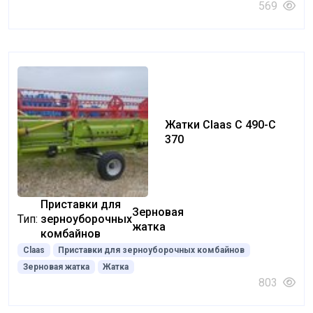
569
Жатки Claas C 490-C
370
Приставки для
Зерновая
Тип:
зерноуборочных
жатка
комбайнов
Claas
Приставки для зерноуборочных комбайнов
Зерновая жатка
Жатка
803