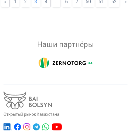
«
1
2
3
4
...
6
7
50
51
52
»
Наши партнёры
Открытый рынок Казахстана