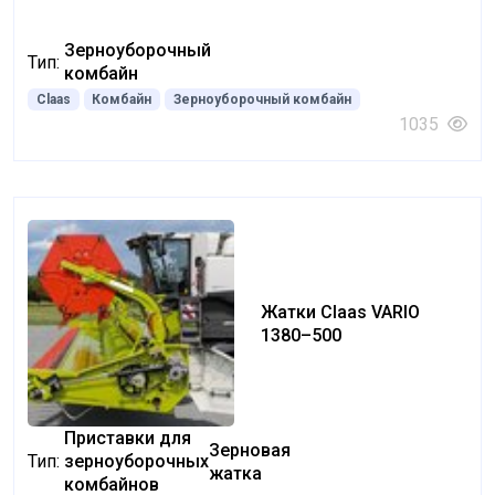
Зерноуборочный
Тип:
комбайн
Claas
Комбайн
Зерноуборочный комбайн
1035
Жатки Claas VARIO
1380–500
Приставки для
Зерновая
Тип:
зерноуборочных
жатка
комбайнов