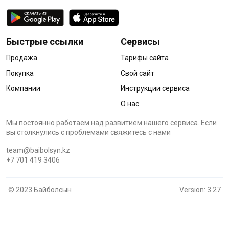
Быстрые ссылки
Сервисы
Продажа
Тарифы сайта
Покупка
Свой сайт
Компании
Инструкции сервиса
О нас
Мы постоянно работаем над развитием нашего сервиса. Если
вы столкнулись с проблемами cвяжитесь с нами
team@baibolsyn.kz
+7 701 419 3406
© 2023 Байболсын
Version: 3.27