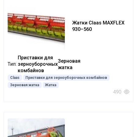
Жатки Claas MAXFLEX
930–560
Приставки для
Зерновая
Тип:
зерноуборочных
жатка
комбайнов
Claas
Приставки для зерноуборочных комбайнов
Зерновая жатка
Жатка
490