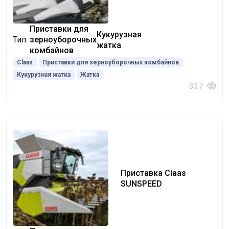
Приставки для
Кукурузная
Тип:
зерноуборочных
жатка
комбайнов
Claas
Приставки для зерноуборочных комбайнов
Кукурузная жатка
Жатка
337
Приставка Claas
SUNSPEED