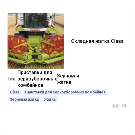
Складная жатка Claas
Приставки для
Зерновая
Тип:
зерноуборочных
жатка
комбайнов
Claas
Приставки для зерноуборочных комбайнов
Зерновая жатка
Жатка
408