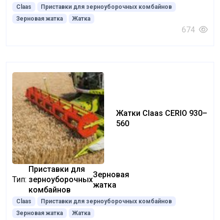
Claas
Приставки для зерноуборочных комбайнов
Зерновая жатка
Жатка
674
Жатки Claas CERIO 930–
560
Приставки для
Зерновая
Тип:
зерноуборочных
жатка
комбайнов
Claas
Приставки для зерноуборочных комбайнов
Зерновая жатка
Жатка