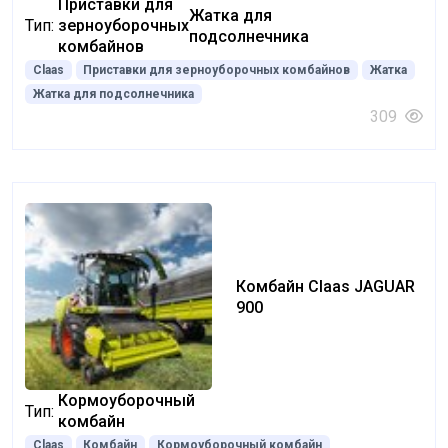
Приставки для
Жатка для
Тип:
зерноуборочных
подсолнечника
комбайнов
Claas
Приставки для зерноуборочных комбайнов
Жатка
Жатка для подсолнечника
309
Комбайн Claas JAGUAR
900
Кормоуборочный
Тип:
комбайн
Claas
Комбайн
Кормоуборочный комбайн