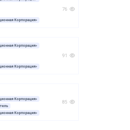
76
ционная Корпорация»
ционная Корпорация»
91
ционная Корпорация»
ционная Корпорация»
85
тель
ционная Корпорация»