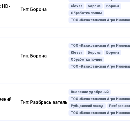
 HD-
Klever
Борона
Борона
Тип:
Борона
Обработка почвы
ТОО «Казахстанская Агро Иннова
ТОО «Казахстанская Агро Иннова
Klever
Борона
Борона
Тип:
Борона
Обработка почвы
ТОО «Казахстанская Агро Иннова
Внесение удобрений
рений
ТОО «Казахстанская Агро Иннова
Тип:
Разбрасыватель
Рубцовский завод
Разбрасыва
ТОО «Казахстанская Агро Иннова