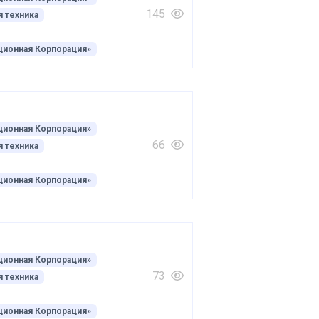
145
 техника
ционная Корпорация»
ционная Корпорация»
66
 техника
ционная Корпорация»
ционная Корпорация»
73
 техника
ционная Корпорация»