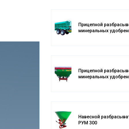
Прицепной разбрасыв
минеральных удобрен
РУ-8000
Прицепной разбрасыв
минеральных удобрен
«STRUMYK» 1000
Навесной разбрасыва
РУМ 300