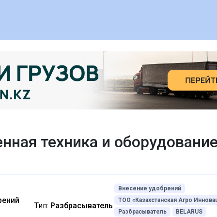
нная техника и оборудовани
Внесение удобрений
рений
ТОО «Казахстанская Агро Иннова
Тип:
Разбрасыватель
Разбрасыватель
BELARUS