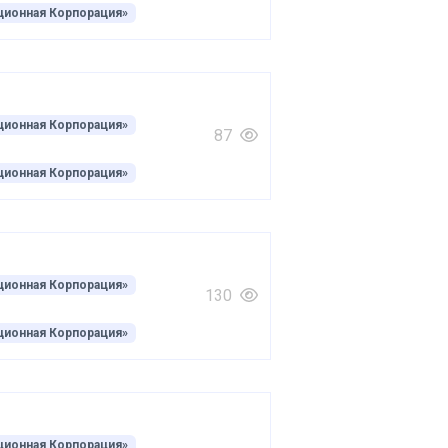
ционная Корпорация»
ционная Корпорация»
87
ционная Корпорация»
ционная Корпорация»
130
ционная Корпорация»
ционная Корпорация»