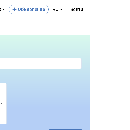
к
Oбъявление
RU
Войти