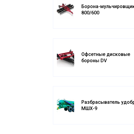
Борона-мульчировщик
800/600
Офсетные дисковые
бороны DV
Разбрасыватель удоб
МШХ-9