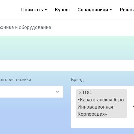
Почитать
Курсы
Справочники
Рыно
ехника и оборудование
тегория техники
Бренд
×
ТОО 
«Казахстанская Агро 
Инновационная 
Корпорация»