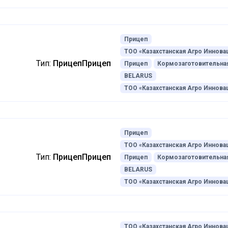
Прицеп
ТОО «Казахстанская Агро Иннова
Тип:
Прицеп
Прицеп
Прицеп
Кормозаготовительная
BELARUS
ТОО «Казахстанская Агро Иннова
Прицеп
ТОО «Казахстанская Агро Иннова
й
Тип:
Прицеп
Прицеп
Прицеп
Кормозаготовительная
BELARUS
ТОО «Казахстанская Агро Иннова
ТОО «Казахстанская Агро Иннова