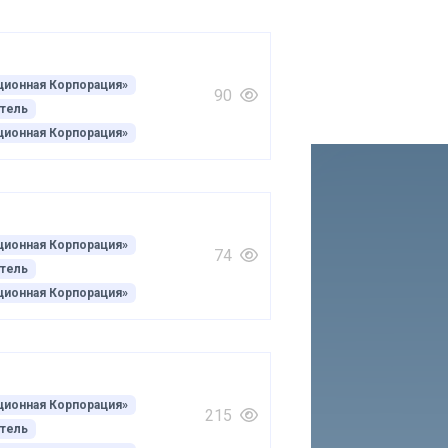
ционная Корпорация»
90
тель
ционная Корпорация»
ционная Корпорация»
74
тель
ционная Корпорация»
ционная Корпорация»
215
тель