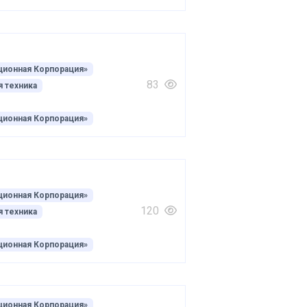
ционная Корпорация»
83
 техника
ционная Корпорация»
ционная Корпорация»
120
 техника
ционная Корпорация»
ционная Корпорация»