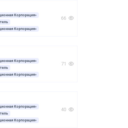
ционная Корпорация»
66
тель
ционная Корпорация»
ционная Корпорация»
71
тель
ционная Корпорация»
ционная Корпорация»
40
тель
ционная Корпорация»