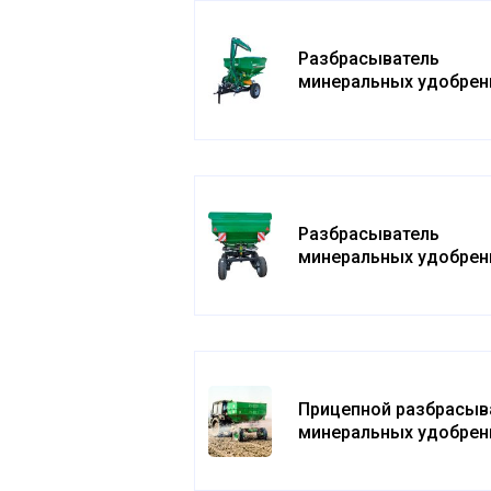
Разбрасыватель
минеральных удобрен
Лидер
Разбрасыватель
минеральных удобрен
«Фермер»
Прицепной разбрасыв
минеральных удобрен
РУ-3000