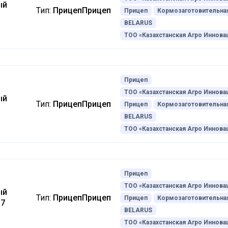
ый
Тип:
Прицеп
Прицеп
Прицеп
Кормозаготовительная
BELARUS
ТОО «Казахстанская Агро Иннова
Прицеп
ТОО «Казахстанская Агро Иннова
ый
Тип:
Прицеп
Прицеп
Прицеп
Кормозаготовительная
2
BELARUS
ТОО «Казахстанская Агро Иннова
Прицеп
ТОО «Казахстанская Агро Иннова
ый
Тип:
Прицеп
Прицеп
Прицеп
Кормозаготовительная
17
BELARUS
ТОО «Казахстанская Агро Иннова