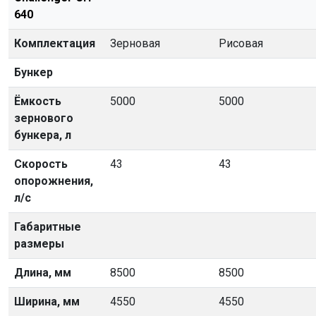
640
Комплектация
Зерновая
Рисовая
Бункер
Ёмкость
5000
5000
зернового
бункера, л
Скорость
43
43
опорожнения,
л/с
Габаритные
размеры
Длина, мм
8500
8500
Ширина, мм
4550
4550