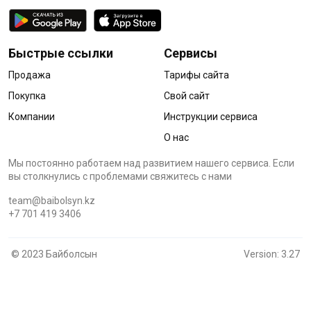
Быстрые ссылки
Сервисы
Продажа
Тарифы сайта
Покупка
Свой сайт
Компании
Инструкции сервиса
О нас
Мы постоянно работаем над развитием нашего сервиса. Если
вы столкнулись с проблемами cвяжитесь с нами
team@baibolsyn.kz
+7 701 419 3406
© 2023 Байболсын
Version: 3.27