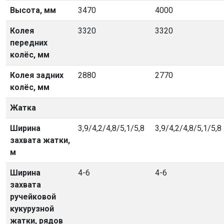
Высота, мм
3470
4000
Колея
3320
3320
передних
колёс, мм
Колея задних
2880
2770
колёс, мм
Жатка
Ширина
3,9/4,2/4,8/5,1/5,8
3,9/4,2/4,8/5,1/5,8
захвата жатки,
м
Ширина
4-6
4-6
захвата
ручейковой
кукурузной
жатки, рядов