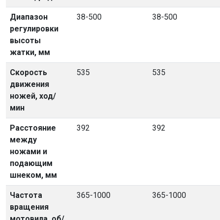
Диапазон
38-500
38-500
регулировки
высоты
жатки, мм
Скорость
535
535
движения
ножей, ход/
мин
Расстояние
392
392
между
ножами и
подающим
шнеком, мм
Частота
365-1000
365-1000
вращения
мотовила, об/