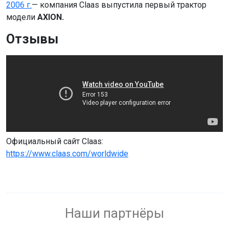
2006 г.
— компания Claas выпустила первый трактор
модели
AXION.
Отзывы
Официальный сайт Claas:
https://www.claas.com/worldwide
Наши партнёры