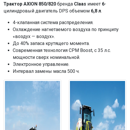
Трактор AXION 850/820
бренда
Claas
имеет
6
-
цилиндровый двигатель DPS объемом
6,8 л
.
4-клапанная система распределения.
Охлаждение нагнетаемого воздуха по принципу
«воздух — воздух».
До 40% запаса крутящего момента.
Современная технология CPM Boost, с 35 л.с.
мощности сверх номинальной.
Электронное управление.
Интервал замены масла 500 ч.