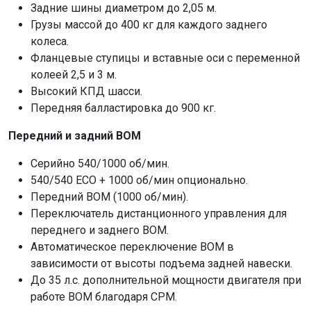
Задние шины диаметром до 2,05 м.
Грузы массой до 400 кг для каждого заднего
колеса.
Фланцевые ступицы и вставные оси с переменной
колеей 2,5 и 3 м.
Высокий КПД шасси.
Передняя балластировка до 900 кг.
Передний и задний ВОМ
Серийно 540/1000 об/мин.
540/540 ECO + 1000 об/мин опционально.
Передний ВОМ (1000 об/мин).
Переключатель дистанционного управления для
переднего и заднего ВОМ.
Автоматическое переключение ВОМ в
зависимости от высоты подъема задней навески.
До 35 л.с. дополнительной мощности двигателя при
работе ВОМ благодаря CPM.