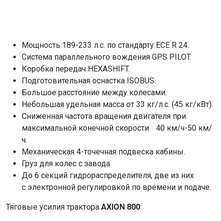
Мощность 189-233 л.с. по стандарту ECE R 24.
Система параллельного вождения GPS PILOT.
Коробка передач HEXASHIFT.
Подготовительная оснастка ISOBUS.
Большое расстояние между колесами.
Небольшая удельная масса от 33 кг/л.с. (45 кг/кВт).
Сниженная частота вращения двигателя при
максимальной конечной скорости 40 км/ч-50 км/
ч.
Механическая 4-точечная подвеска кабины.
Груз для колес с завода.
До 6 секций гидрораспределителя, две из них
с электронной регулировкой по времени и подаче.
Тяговые усилия трактора
AXION 800
: