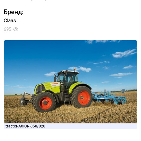
Бренд:
Claas
695
tractor-AXION-850/820