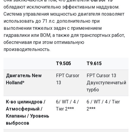
обладают исключительно эффективным наддувом.
Система управления мощностью двигателя позволяет
использовать до 71 л.с. дополнительно при
выполнении тяжелых задач с применением
гидравлики или ВОМ, а также для транспортных работ,
обеспечивая при этом оптимальную
производительность.
T9.505
T9.615
Двигатель New
FPT Cursor
FPT Cursor 13
Holland*
13
Двухступенчатый
турбо
К-во цилиндров /
6/ WT / 4 /
6 / WT / 4 / Tier
Атмосферный /
Tier 2***
2***
Клапаны / Уровень
выбросов