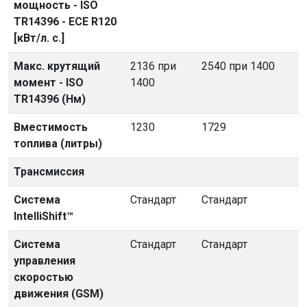
мощность - ISO
TR14396 - ECE R120
[кВт/л. с.]
Макс. крутящий
2136 при
2540 при 1400
момент - ISO
1400
TR14396 (Нм)
Вместимость
1230
1729
топлива (литры)
Трансмиссия
Система
Стандарт
Стандарт
IntelliShift™
Система
Стандарт
Стандарт
управления
скоростью
движения (GSM)