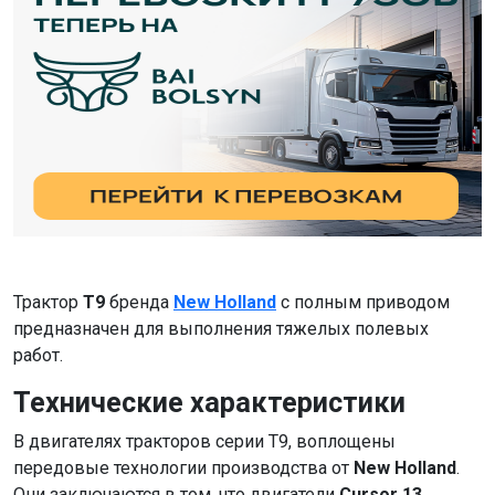
Трактор
T9
бренда
New Holland
с полным приводом
предназначен для выполнения тяжелых полевых
работ.
Технические характеристики
В двигателях тракторов серии T9, воплощены
передовые технологии производства от
New Holland
.
Они заключаются в том, что двигатели
Cursor 13