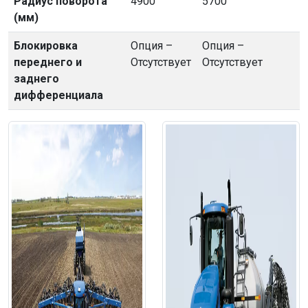
Радиус поворота
4900
5700
(мм)
Блокировка
Опция –
Опция –
переднего и
Отсутствует
Отсутствует
заднего
дифференциала