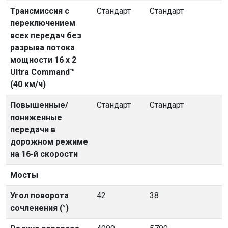
Трансмиссия с
Стандарт
Стандарт
переключением
всех передач без
разрыва потока
мощности 16 x 2
Ultra Command™
(40 км/ч)
Повышенные/
Стандарт
Стандарт
пониженные
передачи в
дорожном режиме
на 16-й скорости
Мосты
Угол поворота
42
38
сочленения (°)