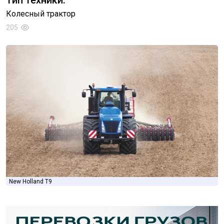
Тип техники:
Колесный трактор
205
New Holland T9