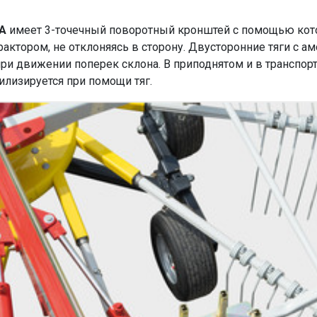
 A
имеет 3-точечный поворотный кронштей с помощью кото
рактором, не отклоняясь в сторону. Двусторонние тяги с а
ри движении поперек склона. В приподнятом и в транспо
илизируется при помощи тяг.