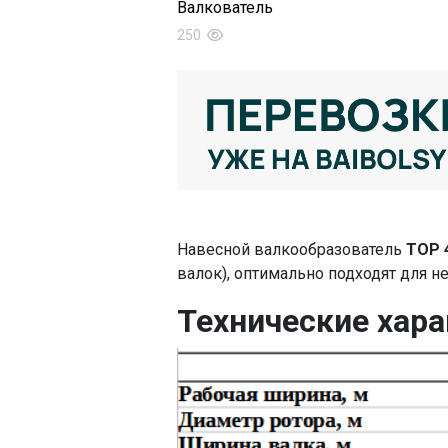
Валкователь
250
Навесной валкообразователь
TOP 
валок), оптимально подходят для 
Технические хар