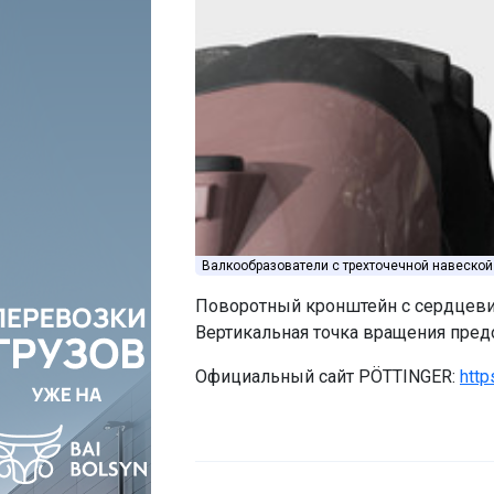
Валкообразователи с трехточечной навеской
Поворотный кронштейн с сердцеви
Вертикальная точка вращения пре
Официальный сайт PÖTTINGER:
http