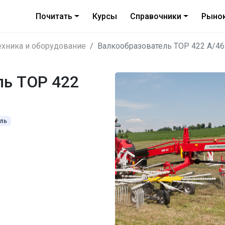
Почитать
Курсы
Справочники
Рыно
ехника и оборудование
Валкообразователь TOP 422 A/46
ль TOP 422
ль