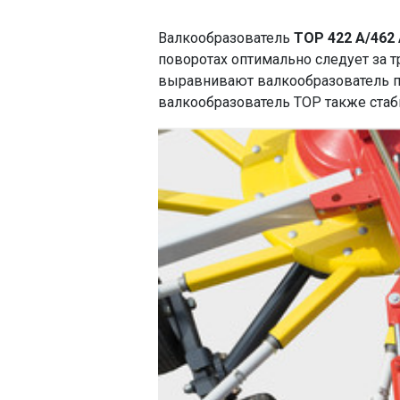
Валкообразователь
TOP 422 A/462
поворотах оптимально следует за т
выравнивают валкообразователь п
валкообразователь TOP также стаб