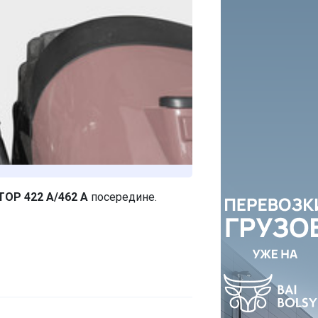
TOP 422 A/462 A
посередине.