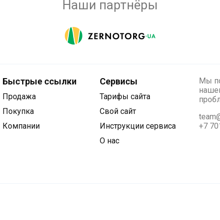
Наши партнёры
Быстрые ссылки
Сервисы
Мы по
нашег
Продажа
Тарифы сайта
проб
Покупка
Свой сайт
team@
Компании
Инструкции сервиса
+7 70
О нас