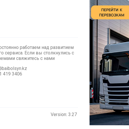
стоянно работаем над развитием
о сервиса. Если вы столкнулись с
лемами cвяжитесь с нами
baibolsyn.kz
1 419 3406
Version: 3.27