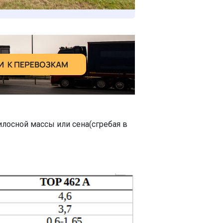
илосной массы или сена(сгребая в