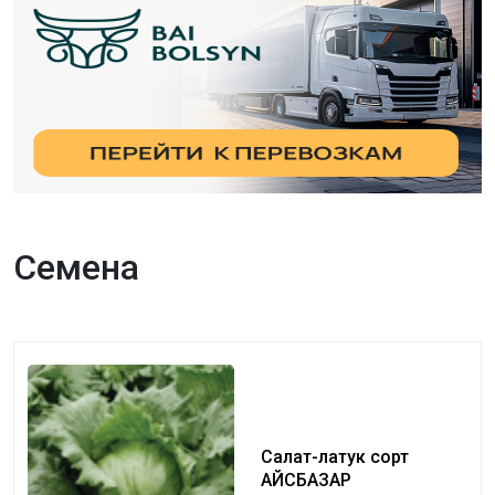
Семена
Салат-латук сорт
АЙСБАЗАР