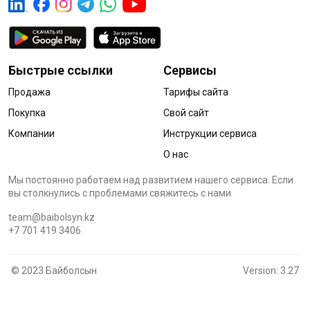
Быстрые ссылки
Сервисы
Продажа
Тарифы сайта
Покупка
Свой сайт
Компании
Инструкции сервиса
О нас
Мы постоянно работаем над развитием нашего сервиса. Если
вы столкнулись с проблемами cвяжитесь с нами
team@baibolsyn.kz
+7 701 419 3406
© 2023 Байболсын
Version: 3.27