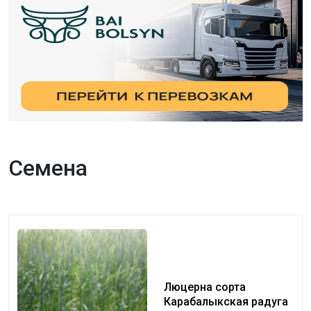
Семена
Люцерна сорта
Карабалыкская радуга