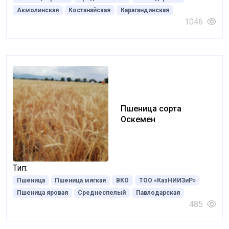
Акмолинская
Костанайская
Карагандинская
1046
Пшеница сорта
Оскемен
Тип:
Пшеница
Пшеница мягкая
ВКО
ТОО «КазНИИЗиР»
Пшеница яровая
Среднеспелый
Павлодарская
485