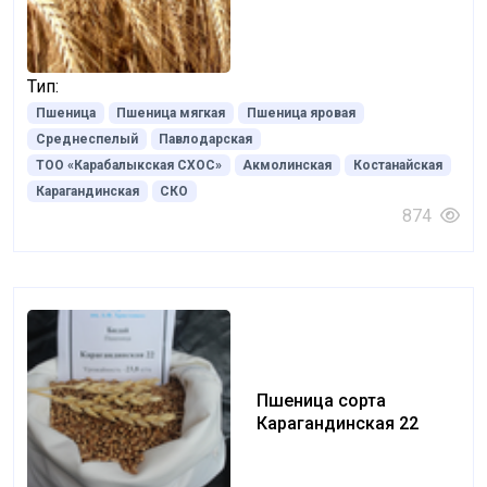
Тип:
Пшеница
Пшеница мягкая
Пшеница яровая
Среднеспелый
Павлодарская
ТОО «Карабалыкская СХОС»
Акмолинская
Костанайская
Карагандинская
СКО
874
Пшеница сорта
Карагандинская 22