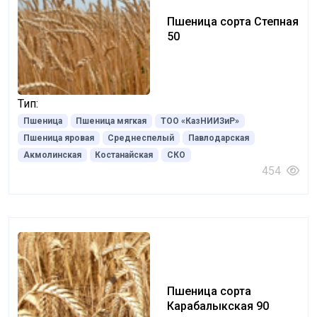
Пшеница сорта Степная
50
Тип:
Пшеница
Пшеница мягкая
ТОО «КазНИИЗиР»
Пшеница яровая
Среднеспелый
Павлодарская
Акмолинская
Костанайская
СКО
454
Пшеница сорта
Карабалыкская 90