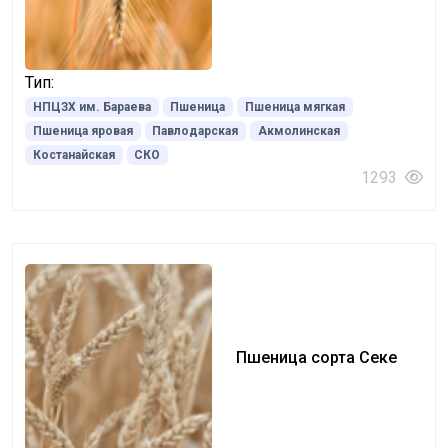
Тип:
НПЦЗХ им. Бараева
Пшеница
Пшеница мягкая
Пшеница яровая
Павлодарская
Акмолинская
Костанайская
СКО
1293
Пшеница сорта Секе