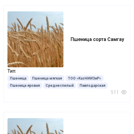
Пшеница сорта Самгау
Тип:
Пшеница
Пшеница мягкая
ТОО «КазНИИЗиР»
Пшеница яровая
Среднеспелый
Павлодарская
511