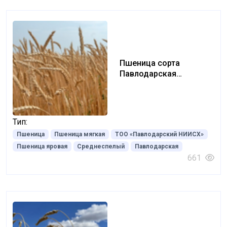
Пшеница сорта
Павлодарская
юбилейная
Тип:
Пшеница
Пшеница мягкая
ТОО «Павлодарский НИИСХ»
Пшеница яровая
Среднеспелый
Павлодарская
661