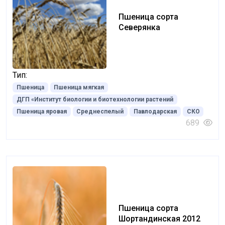
Пшеница сорта
Cеверянка
Тип:
Пшеница
Пшеница мягкая
ДГП «Институт биологии и биотехнологии растений
Пшеница яровая
Среднеспелый
Павлодарская
СКО
689
Пшеница сорта
Шортандинская 2012