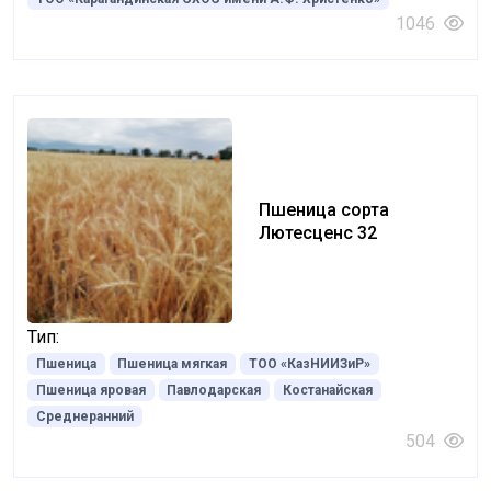
1046
Пшеница сорта
Лютесценс 32
Тип:
Пшеница
Пшеница мягкая
ТОО «КазНИИЗиР»
Пшеница яровая
Павлодарская
Костанайская
Среднеранний
504