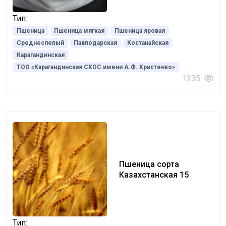
Тип:
Пшеница
Пшеница мягкая
Пшеница яровая
Среднеспелый
Павлодарская
Костанайская
Карагандинская
ТОО «Карагандинская СХОС имени А.Ф. Христенко»
1235
Пшеница сорта
Казахстанская 15
Тип: