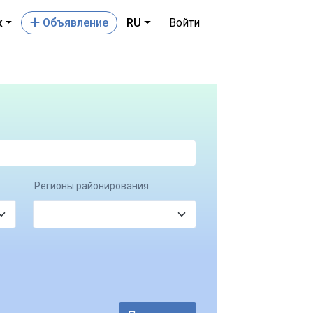
к
Oбъявление
RU
Войти
Регионы районирования