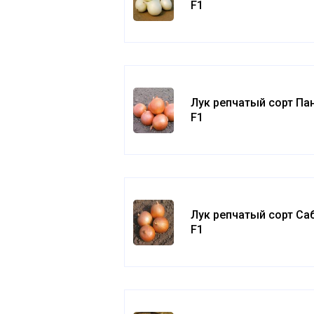
F1
Лук репчатый сорт Па
F1
Лук репчатый сорт Са
F1