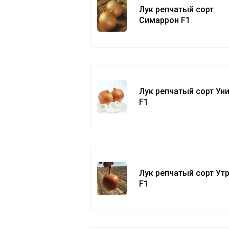
Лук репчатый сорт
Симаррон F1
Лук репчатый сорт Ун
F1
Лук репчатый сорт Ут
F1