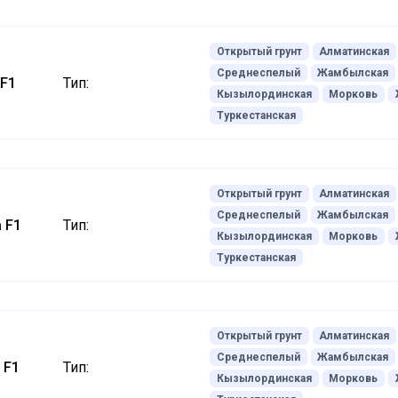
Открытый грунт
Алматинская
Среднеспелый
Жамбылская
 F1
Тип:
Кызылординская
Морковь
Туркестанская
Открытый грунт
Алматинская
Среднеспелый
Жамбылская
 F1
Тип:
Кызылординская
Морковь
Туркестанская
Открытый грунт
Алматинская
Среднеспелый
Жамбылская
 F1
Тип:
Кызылординская
Морковь