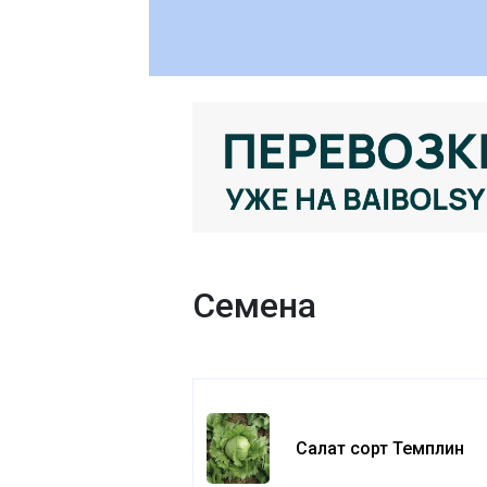
Семена
Салат сорт Темплин