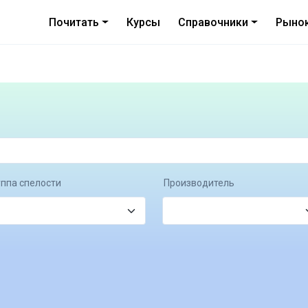
Почитать
Курсы
Справочники
Рыно
уппа спелости
Производитель