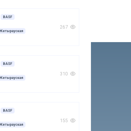
BASF
267
Жетырауская
BASF
310
Жетырауская
BASF
155
Жетырауская