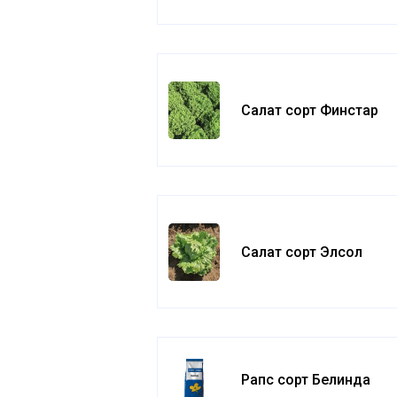
Салат сорт Финстар
Салат сорт Элсол
Рапс сорт Белинда