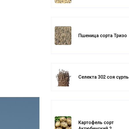
Пшеница сорта Тризо
Селекта 302 соя сұрп
Картофель сорт
Актюбинский 2