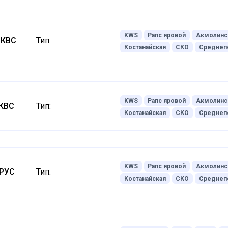
KWS
Рапс яровой
Акмолинс
 КВС
Тип:
Костанайская
СКО
Среднеп
KWS
Рапс яровой
Акмолинс
 КВС
Тип:
Костанайская
СКО
Среднеп
KWS
Рапс яровой
Акмолинс
АРУС
Тип:
Костанайская
СКО
Среднеп