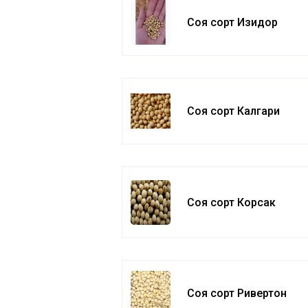
Соя сорт Изидор
Соя сорт Калгари
Соя сорт Корсак
Соя сорт Ривертон