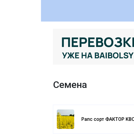
Семена
Рапс сорт ФАКТОР KB