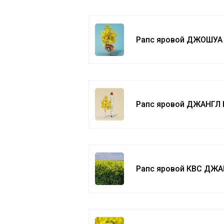
Рапс яровой ДЖОШУА
Рапс яровой ДЖАНГЛ
Рапс яровой КВС ДЖ