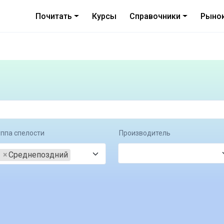
Почитать
Курсы
Справочники
Рыно
уппа спелости
Производитель
×
Среднепоздний