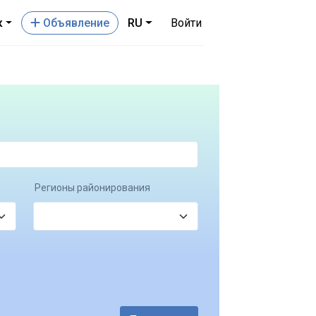
к
Oбъявление
RU
Войти
Регионы районирования