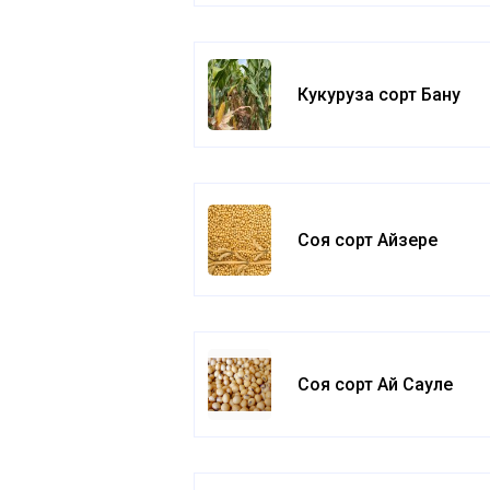
Кукуруза сорт Бану
Соя сорт Айзере
Соя сорт Ай Сауле