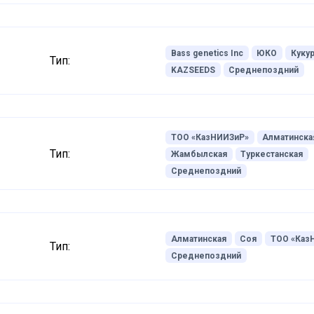
Bass genetics Inc
ЮКО
Куку
Тип:
KAZSEEDS
Среднепоздний
ТОО «КазНИИЗиР»
Алматинска
Тип:
Жамбылская
Туркестанская
Среднепоздний
Алматинская
Соя
ТОО «Каз
Тип:
Среднепоздний