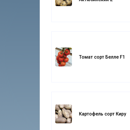
Томат сорт Белле F1
Картофель сорт Киру