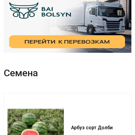
Семена
Арбуз сорт Долби