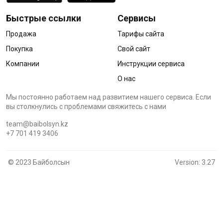
Быстрые ссылки
Сервисы
Продажа
Тарифы сайта
Покупка
Свой сайт
Компании
Инструкции сервиса
О нас
Мы постоянно работаем над развитием нашего сервиса. Если
вы столкнулись с проблемами cвяжитесь с нами
team@baibolsyn.kz
+7 701 419 3406
© 2023 Байболсын
Version: 3.27