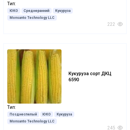
Тип:
ЮКО
Среднеранний
Кукуруза
Monsanto Technology LLC
222
Кукуруза сорт ДКЦ
6590
Тип:
Позднеспелый
ЮКО
Кукуруза
Monsanto Technology LLC
245