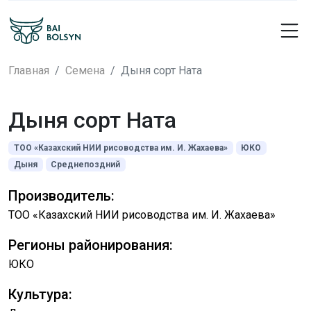
Главная
Семена
Дыня сорт Ната
Дыня сорт Ната
ТОО «Казахский НИИ рисоводства им. И. Жахаева»
ЮКО
Дыня
Среднепоздний
Производитель:
ТОО «Казахский НИИ рисоводства им. И. Жахаева»
Регионы районирования:
ЮКО
Культура: