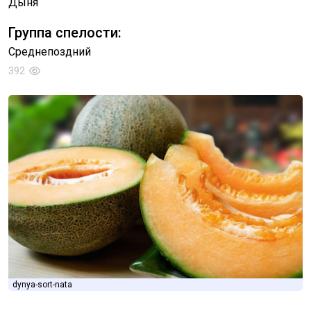
Дыня
Группа спелости:
Среднепоздний
392
dynya-sort-nata