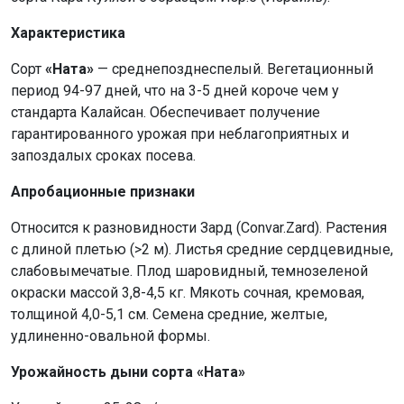
Характеристика
Сорт
«Ната»
— среднепозднеспелый. Вегетационный
период 94-97 дней, что на 3-5 дней короче чем у
стандарта Калайсан. Обеспечивает получение
гарантированного урожая при неблагоприятных и
запоздалых сроках посева.
Апробационные признаки
Относится к разновидности Зард (Convar.Zard). Растения
с длиной плетью (>2 м). Листья средние сердцевидные,
слабовымечатые. Плод шаровидный, темнозеленой
окраски массой 3,8-4,5 кг. Мякоть сочная, кремовая,
толщиной 4,0-5,1 см. Семена средние, желтые,
удлиненно-овальной формы.
Урожайность дыни сорта «Ната»