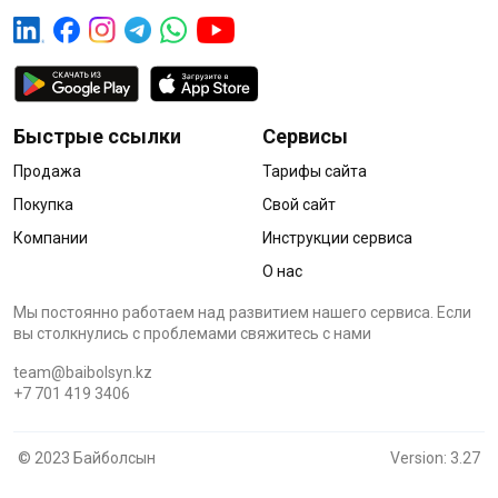
Быстрые ссылки
Сервисы
Продажа
Тарифы сайта
Покупка
Свой сайт
Компании
Инструкции сервиса
О нас
Мы постоянно работаем над развитием нашего сервиса. Если
вы столкнулись с проблемами cвяжитесь с нами
team@baibolsyn.kz
+7 701 419 3406
© 2023 Байболсын
Version: 3.27