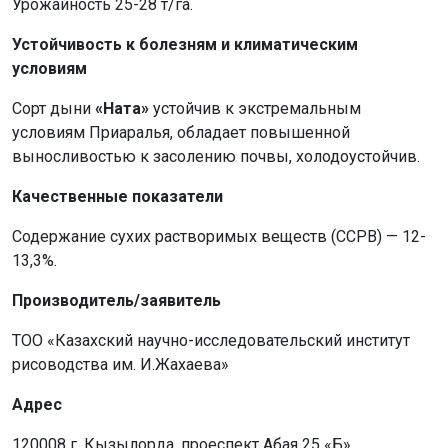
Урожайность 25-28 т/га.
Устойчивость к болезням и климатическим
условиям
Сорт дыни
«Ната»
устойчив к экстремальным
условиям Приаралья, обладает повышенной
выносливостью к засолению почвы, холодоустойчив.
Качественные показатели
Содержание сухих растворимых веществ (ССРВ) — 12-
13,3%.
Производитель/заявитель
ТОО «Казахский научно-исследовательский институт
рисоводства им. И.Жахаева»
Адрес
120008 г. Кызылорда, проеспект Абая 25 «Б»,