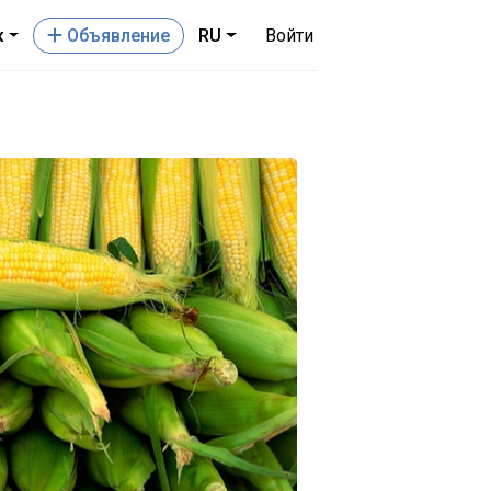
к
Oбъявление
RU
Войти