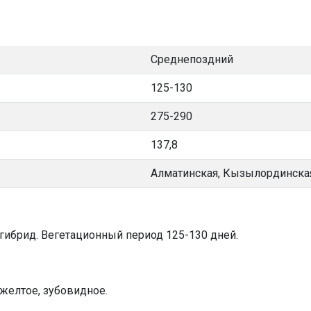
Среднепоздний
125-130
275-290
137,8
Алматинская, Кызылординска
ибрид. Вегетационный период 125-130 дней.
 желтое, зубовидное.