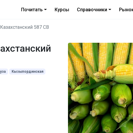
Почитать
Курсы
Справочники
Рыно
 Казахстанский 587 СВ
захстанский
уза
Кызылординская