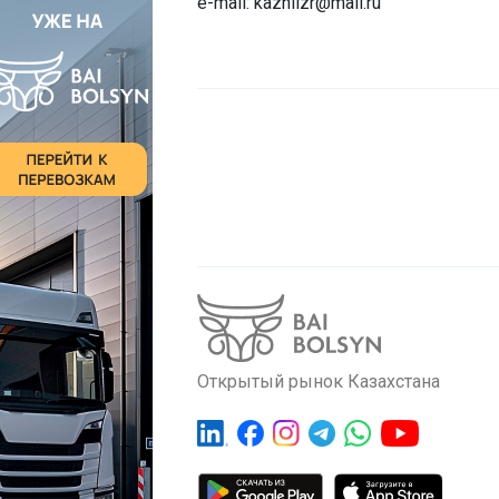
e-mail: kazniizr@mail.ru
Открытый рынок Казахстана