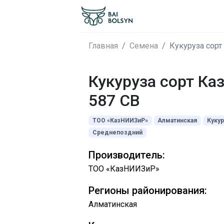
Главная
Семена
Кукуруза сорт
Кукуруза сорт Ка
587 СВ
ТОО «КазНИИЗиР»
Алматинская
Кукур
Среднепоздний
Производитель:
ТОО «КазНИИЗиР»
Регионы районирования:
Алматинская