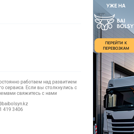
стоянно работаем над развитием
о сервиса. Если вы столкнулись с
лемами cвяжитесь с нами
baibolsyn.kz
1 419 3406