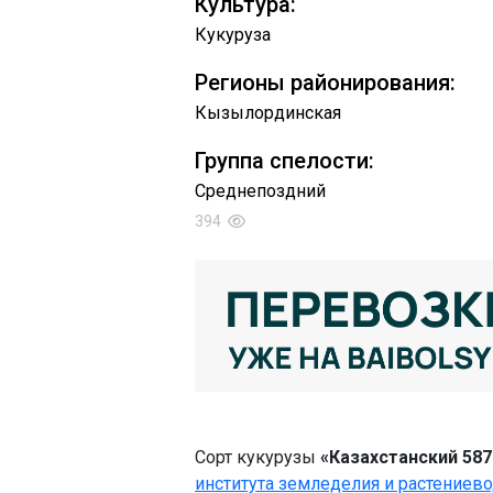
Культура:
Кукуруза
Регионы районирования:
Кызылординская
Группа спелости:
Среднепоздний
394
Сорт кукурузы
«Казахстанский 587
института земледелия и растениево