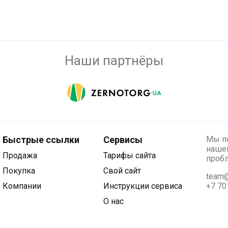
Наши партнёры
Быстрые ссылки
Сервисы
Мы по
нашег
Продажа
Тарифы сайта
проб
Покупка
Свой сайт
team@
Компании
Инструкции сервиса
+7 70
О нас