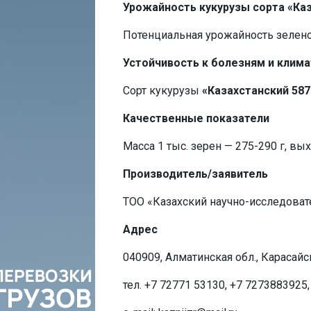
Урожайность кукурузы сорта «Каз
Потенциальная урожайность зеленой
Устойчивость к болезням и клим
Сорт кукурузы
«Казахстанский 587
Качественные показатели
Масса 1 тыс. зерен — 275-290 г, вы
Производитель/заявитель
ТОО «Казахский научно-исследоват
Адрес
040909, Алматинская обл., Карасайск
тел. +7 72771 53130, +7 7273883925,