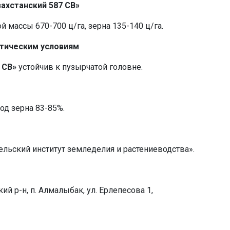
ахстанский 587 СВ»
 массы 670-700 ц/га, зерна 135-140 ц/га.
атическим условиям
 СВ»
устойчив к пузырчатой головне.
ход зерна 83-85%.
ельский институт земледелия и растениеводства».
ий р-н, п. Алмалыбак, ул. Ерлепесова 1,