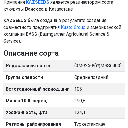
Компания
KAZSEEDS
является реализатором сорта
кукурузы
Ванесса
в Казахстане.
KAZSEEDS
была
создана в результате создания
совместного предприятия
Kusto Group
и американской
компании BASS (Baumgartner Agricultural Science &
Service).
Описание сорта
Родословная сорта
(3MG2509)*(MBS6403)
Группа спелости
Среднепоздний
Вегетационный период, дни
105
Масса 1000 зерен, г
290,8
Урожайность, ц/га
124,1
Регионы районирования
Туркестанская