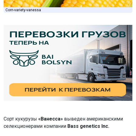
Corn-variety-vanessa
Сорт кукурузы
«Ванесса»
выведен американскими
селекционерами компании
Bass genetics Inc.