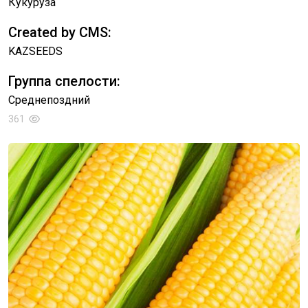
Кукуруза
Created by CMS:
KAZSEEDS
Группа спелости:
Среднепоздний
361