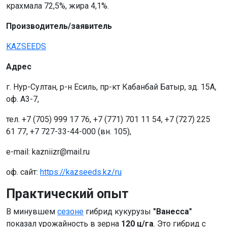
крахмала 72,5%, жира 4,1%.
Производитель/заявитель
KAZSEEDS​
Адрес
г. Нур-Султан, р-н Есиль, пр-кт Кабанбай Батыр, зд. 15А,
оф. А3-7,
тел. +7 (705) 999 17 76, +7 (771) 701 11 54, +7 (727) 225
61 77, +7 727-33-44-000 (вн. 105),
e-mail: kazniizr@mail.ru
оф. сайт:
https://kazseeds.kz/ru
Практический опыт
В минувшем
сезоне
гибрид кукурузы
"Ванесса"
показал урожайность в зерна
120 ц/га
. Это гибрид с