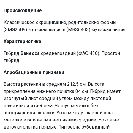
Происхождение
Классическое скрещивание, родительские формы
(3MG2509) женская линия и (MBS6403) мужская линия.
Характеристика
Гибрид
Ванесса
среднепоздний (ФАО 430). Простой
гибрид.
Апробационные признаки
Высота растений в среднем 212,5 см. Высота
прикрепления нижнего початка 84 см. Гибрид имеет
изогнутый лист средний углом между листовой
пластинкой и стеблем. Чешуя метелки без
антоциановой окраски. Угол между главной осью
метелки и боковыми веточками средний. Боковые
веточки слегка прямые. Тип зерна зубовидный.