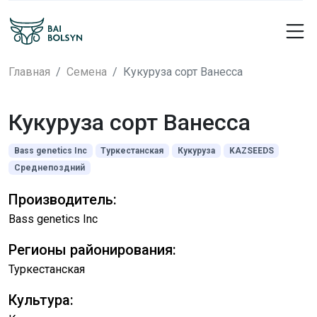
Главная
Семена
Кукуруза сорт Ванесса
Кукуруза сорт Ванесса
Bass genetics Inc
Туркестанская
Кукуруза
KAZSEEDS
Среднепоздний
Производитель:
Bass genetics Inc
Регионы районирования:
Туркестанская
Культура: