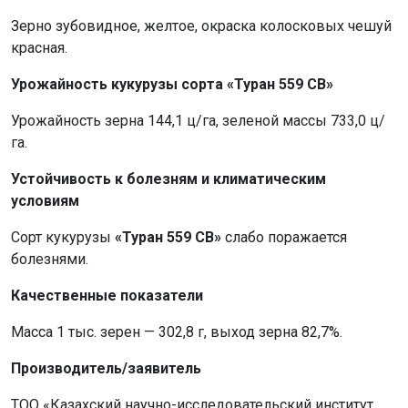
Зерно зубовидное, желтое, окраска колосковых чешуй
красная.
Урожайность кукурузы сорта «Туран 559 СВ»
Урожайность зерна 144,1 ц/га, зеленой массы 733,0 ц/
га.
Устойчивость к болезням и климатическим
условиям
Сорт кукурузы
«Туран 559 СВ»
слабо поражается
болезнями.
Качественные показатели
Масса 1 тыс. зерен — 302,8 г, выход зерна 82,7%.
Производитель/заявитель
ТОО «Казахский научно-исследовательский институт