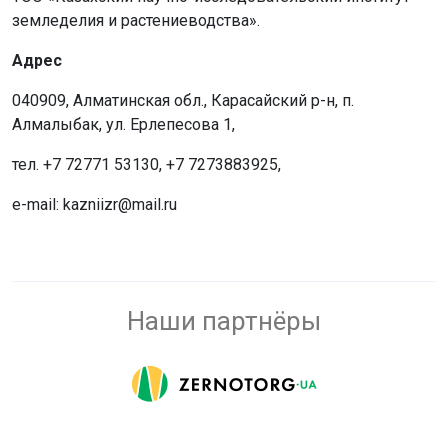
земледелия и растениеводства».
Адрес
040909, Алматинская обл., Карасайский р-н, п.
Алмалыбак, ул. Ерлепесова 1,
тел. +7 72771 53130, +7 7273883925,
e-mail: kazniizr@mail.ru
Наши партнёры