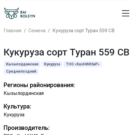
Главная
Семена
Кукуруза сорт Туран 559 СВ
Кукуруза сорт Туран 559 СВ
Кызылординская
Кукуруза
ТОО «КазНИИЗиР»
Среднепоздний
Регионы районирования:
Кызылординская
Культура:
Кукуруза
Производитель: