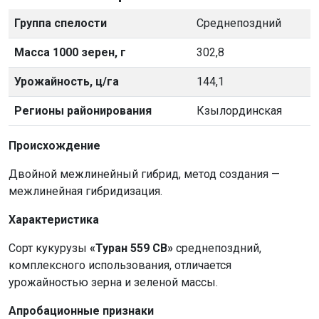
Группа спелости
Среднепоздний
Масса 1000 зерен, г
302,8
Урожайность, ц/га
144,1
Регионы районирования
Кзылординская
Происхождение
Двойной межлинейный гибрид, метод создания —
межлинейная гибридизация.
Характеристика
Сорт кукурузы
«Туран 559 СВ»
среднепоздний,
комплексного использования, отличается
урожайностью зерна и зеленой массы.
Апробационные признаки