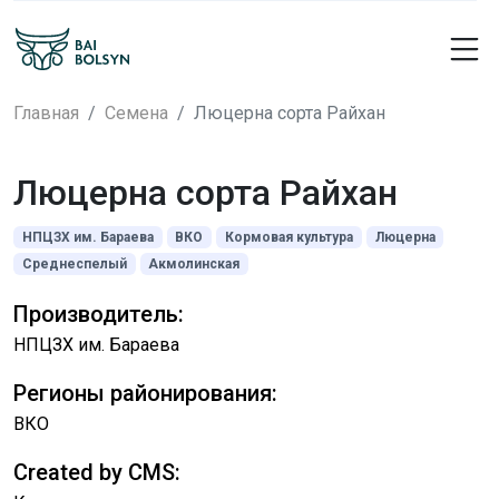
Главная
Семена
Люцерна сорта Райхан
Люцерна сорта Райхан
НПЦЗХ им. Бараева
ВКО
Кормовая культура
Люцерна
Среднеспелый
Акмолинская
Производитель:
НПЦЗХ им. Бараева
Регионы районирования:
ВКО
Created by CMS: