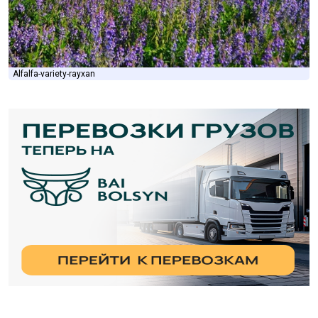
Alfalfa-variety-rayxan