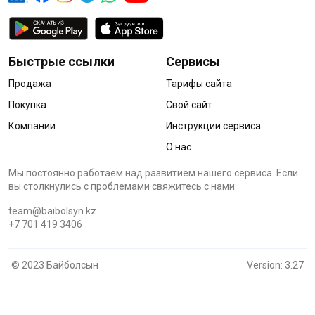
Быстрые ссылки
Сервисы
Продажа
Тарифы сайта
Покупка
Свой сайт
Компании
Инструкции сервиса
О нас
Мы постоянно работаем над развитием нашего сервиса. Если
вы столкнулись с проблемами cвяжитесь с нами
team@baibolsyn.kz
+7 701 419 3406
© 2023 Байболсын
Version: 3.27