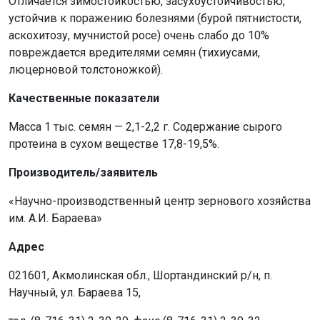
Отличается зимостойкостью, засухоустойчивостью,
устойчив к поражению болезнями (бурой пятнистости,
аскохитозу, мучнистой росе) очень слабо до 10%
повреждается вредителями семян (тихиусами,
люцерновой толстоножкой).
Качественные показатели
Масса 1 тыс. семян — 2,1-2,2 г. Содержание сырого
протеина в сухом веществе 17,8-19,5%.
Производитель/заявитель
«Научно-производственный центр зернового хозяйства
им. А.И. Бараева»
Адрес
021601, Акмолинская обл., Шортандинский р/н, п.
Научный, ул. Бараева 15,