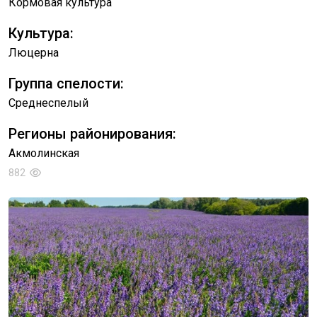
Кормовая культура
Культура:
Люцерна
Группа спелости:
Среднеспелый
Регионы районирования:
Акмолинская
882