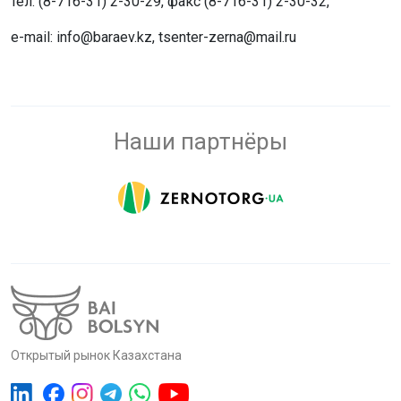
тел. (8-716-31) 2-30-29, факс (8-716-31) 2-30-32,
e-mail: info@baraev.kz, tsenter-zerna@mail.ru
Наши партнёры
Открытый рынок Казахстана