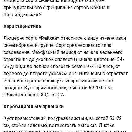
Люцерна сорта
«Райхан»
выведена методом
принудительного скрещивания сортов Кокше и
Шортандинская 2
Характеристика
Люцерна сорта
«Райхан»
относится к виду изменчивая,
синегибридной группе. Сорт среднеспелого типа
созревания. Межфазный период от начала весеннего
отрастания до укосной спелости (начало цветения) 54-
65 дней, а до полной спелости семян 97-110 дней, от
первого до второго укоса 52 дня. Интенсивно отрастает
весной и хорошо после укоса при наличии летних
осадков. Куст прямостоячий, высотой 69-130 см.
Облиственность 39,2-52,0%.
Апробационные признаки
Куст прямостоячий, полуразвалистый, высотой 53-72
см, стебли зеленые, ветвистость высокая. Листья