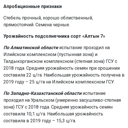
Апробационные признаки
Стебель прочный, хорошо облиственный,
прямостоячий. Семена черные.
Урожайность подсолнечника сорт «Алтын 7»
По Алматинской области
испытание проходил на
Илийском комплексном (пустынная зона) и
Талдыкорганском комплексном (степная зона) ГСУ с
2018 года. Средняя урожайность семян при орошении
составила 22 ц/га. Наибольшая урожайность получена в
2019 году – 25 ц/га на Илийском комплексном ГСУ.
По Западно-Казахстанской области
испытание
проходил на Уральском (умеренно засушливо-степная
зона) ГСУ с 2018 года. Средняя урожайность семян
составила 10,1 ц/га. Наибольшая урожайность
составила в 2019 году – 15,3 ц/га.