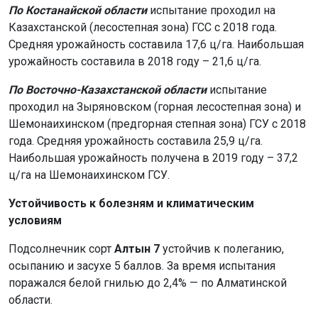
По Костанайской области
испытание проходил на
Казахстанской (лесостепная зона) ГСС с 2018 года.
Средняя урожайность составила 17,6 ц/га. Наибольшая
урожайность составила в 2018 году – 21,6 ц/га.
По Восточно-Казахстанской области
испытание
проходил на Зыряновском (горная лесостепная зона) и
Шемонаихинском (предгорная степная зона) ГСУ с 2018
года. Средняя урожайность составила 25,9 ц/га.
Наибольшая урожайность получена в 2019 году – 37,2
ц/га на Шемонаихинском ГСУ.
Устойчивость к болезням и климатическим
условиям
Подсолнечник сорт
Алтын 7
устойчив к полеганию,
осыпанию и засухе 5 баллов. За время испытания
поражался белой гнилью до 2,4% — по Алматинской
области.