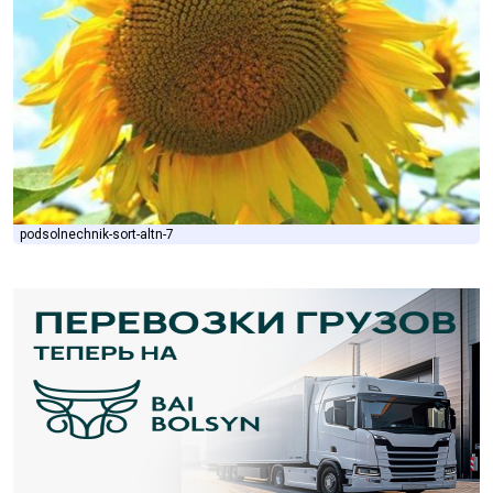
podsolnechnik-sort-altn-7