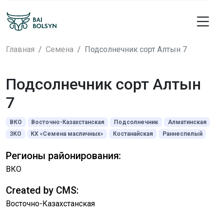
Главная
Семена
Подсолнечник сорт Алтын 7
Подсолнечник сорт Алтын
7
ВКО
Восточно-Казахстанская
Подсолнечник
Алматинская
ЗКО
КХ «Семена масличных»
Костанайская
Раннеспелый
Регионы районирования:
ВКО
Created by CMS:
Восточно-Казахстанская