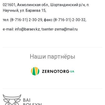
021601, Акмолинская обл., Шортандинский р/н, п.
Научный, ул. Бараева 15,
тел. (8-716-31) 2-30-29, факс (8-716-31) 2-30-32,
e-mail: info@baraev.kz, tsenter-zerna@mail.ru
Наши партнёры