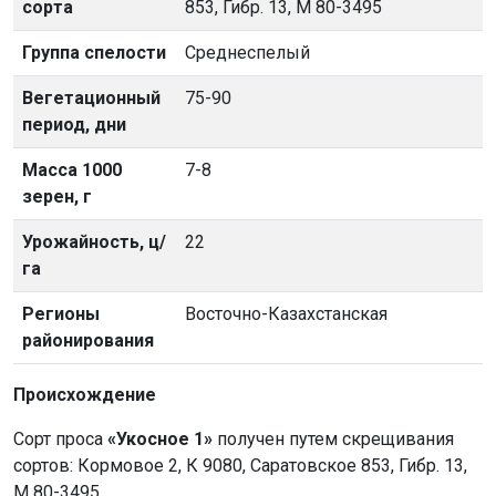
сорта
853, Гибр. 13, М 80-3495
Группа спелости
Среднеспелый
Вегетационный
75-90
период, дни
Масса 1000
7-8
зерен, г
Урожайность, ц/
22
га
Регионы
Восточно-Казахстанская
районирования
Происхождение
Сорт проса
«Укосное 1»
получен путем скрещивания
сортов: Кормовое 2, К 9080, Саратовское 853, Гибр. 13,
М 80-3495.