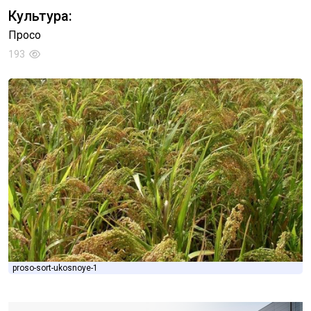
Культура:
Просо
193
proso-sort-ukosnoye-1