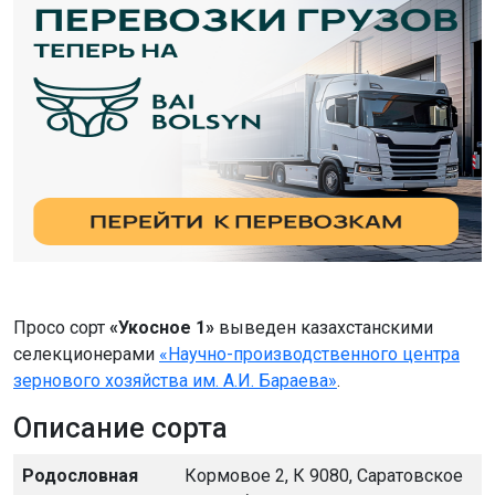
Просо сорт
«Укосное 1»
выведен казахстанскими
селекционерами
«Научно-производственного центра
зернового хозяйства им. А.И. Бараева»
.
Описание сорта
Родословная
Кормовое 2, К 9080, Саратовское