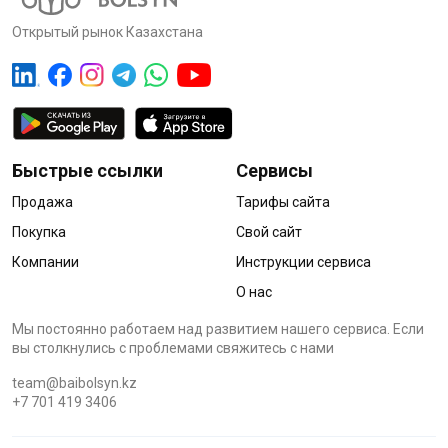
Открытый рынок Казахстана
Быстрые ссылки
Сервисы
Продажа
Тарифы сайта
Покупка
Свой сайт
Компании
Инструкции сервиса
О нас
Мы постоянно работаем над развитием нашего сервиса. Если
вы столкнулись с проблемами cвяжитесь с нами
team@baibolsyn.kz
+7 701 419 3406