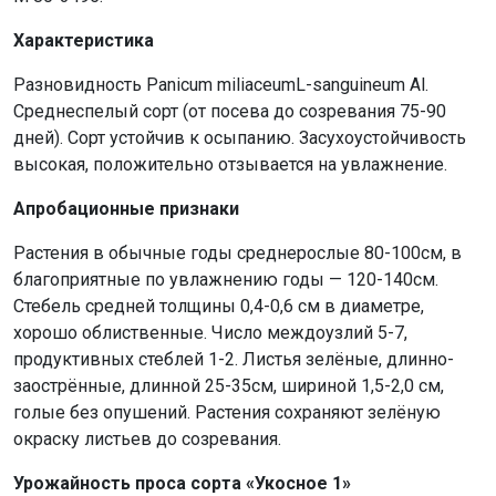
Характеристика
Разновидность Panicum miliaceumL-sanguineum Al.
Среднеспелый сорт (от посева до созревания 75-90
дней). Сорт устойчив к осыпанию. Засухоустойчивость
высокая, положительно отзывается на увлажнение.
Апробационные признаки
Растения в обычные годы среднерослые 80-100см, в
благоприятные по увлажнению годы — 120-140см.
Стебель средней толщины 0,4-0,6 см в диаметре,
хорошо облиственные. Число междоузлий 5-7,
продуктивных стеблей 1-2. Листья зелёные, длинно-
заострённые, длинной 25-35см, шириной 1,5-2,0 см,
голые без опушений. Растения сохраняют зелёную
окраску листьев до созревания.
Урожайность проса сорта «Укосное 1»