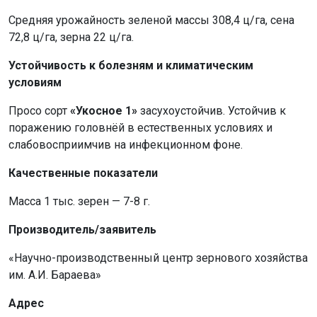
Средняя урожайность зеленой массы 308,4 ц/га, сена
72,8 ц/га, зерна 22 ц/га.
Устойчивость к болезням и климатическим
условиям
Просо сорт
«Укосное 1»
засухоустойчив. Устойчив к
поражению головнёй в естественных условиях и
слабовосприимчив на инфекционном фоне.
Качественные показатели
Масса 1 тыс. зерен — 7-8 г.
Производитель/заявитель
«Научно-производственный центр зернового хозяйства
им. А.И. Бараева»
Адрес