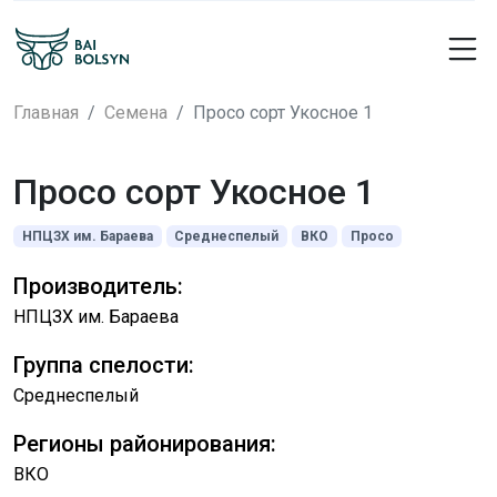
Главная
Семена
Просо сорт Укосное 1
Просо сорт Укосное 1
НПЦЗХ им. Бараева
Среднеспелый
ВКО
Просо
Производитель:
НПЦЗХ им. Бараева
Группа спелости:
Среднеспелый
Регионы районирования:
ВКО