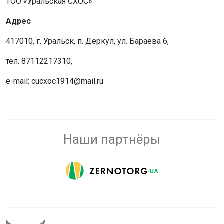
ТОО «Уральская СХОС»
Адрес
417010, г. Уральск, п. Деркул, ул. Бараева 6,
тел. 87112217310,
e-mail: сucxoc1914@mail.ru
Наши партнёры