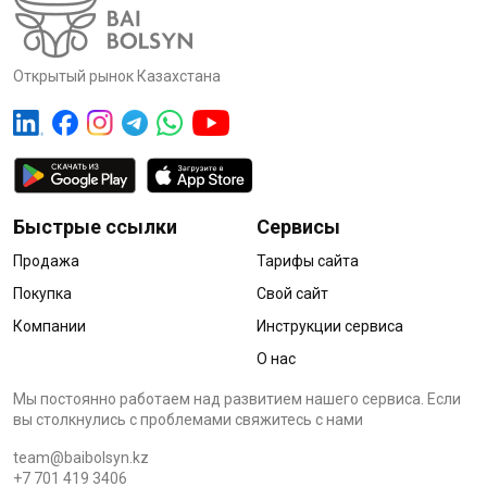
Открытый рынок Казахстана
Быстрые ссылки
Сервисы
Продажа
Тарифы сайта
Покупка
Свой сайт
Компании
Инструкции сервиса
О нас
Мы постоянно работаем над развитием нашего сервиса. Если
вы столкнулись с проблемами cвяжитесь с нами
team@baibolsyn.kz
+7 701 419 3406