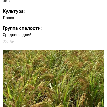
ЗКО
Культура:
Просо
Группа спелости:
Среднепоздний
365