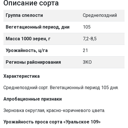
Описание сорта
Группа спелости
Среднепоздний
Вегетационный период, дни
105
Масса 1000 зерен, г
7,2-8,5
Урожайность, ц/га
21
Регионы районирования
ЗКО
Характеристика
Среднепоздний сорт. Вегетационный период 105 дня.
Апробационные признаки
Зерновка округлая, красно-коричневого цвета.
Урожайность проса сорта «Уральское 109»