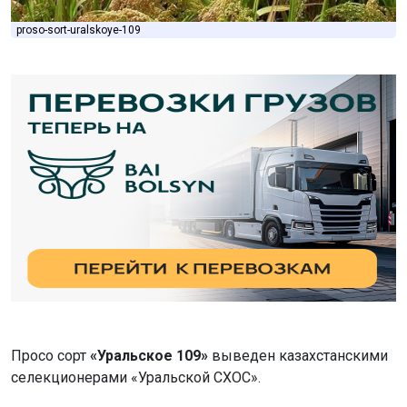
proso-sort-uralskoye-109
Просо сорт
«Уральское 109»
выведен казахстанскими
селекционерами «Уральской СХОС».