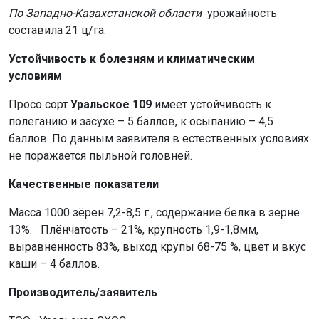
По Западно-Казахстанской области
урожайность
составила 21 ц/га.
Устойчивость к болезням и климатическим
условиям
Просо сорт
Уральское 109
имеет устойчивость к
полеганию и засухе – 5 баллов, к осыпанию – 4,5
баллов. По данным заявителя в естественных условиях
не поражается пыльной головней.
Качественные показатели
Масса 1000 зёрен 7,2-8,5 г., содержание белка в зерне
13%. Плёнчатость – 21%, крупность 1,9-1,8мм,
выравненность 83%, выход крупы 68-75 %, цвет и вкус
каши – 4 баллов.
Производитель/заявитель